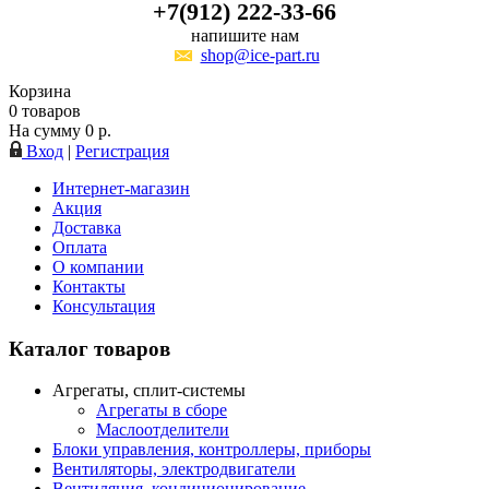
+7(912) 222-33-66
напишите нам
shop@ice-part.ru
Корзина
0
товаров
На сумму
0
р.
Вход
|
Регистрация
Интернет-магазин
Акция
Доставка
Оплата
О компании
Контакты
Консультация
Каталог товаров
Агрегаты, сплит-системы
Агрегаты в сборе
Маслоотделители
Блоки управления, контроллеры, приборы
Вентиляторы, электродвигатели
Вентиляция, кондиционирование