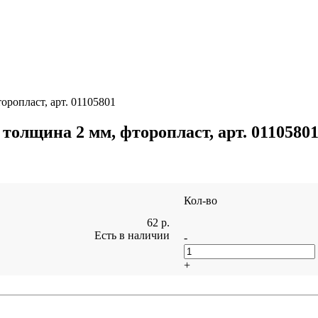
ропласт, арт. 01105801
олщина 2 мм, фторопласт, арт. 0110580
Кол-во
62
р.
Есть в наличии
-
+