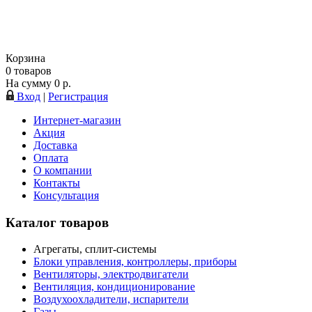
Корзина
0
товаров
На сумму
0
р.
Вход
|
Регистрация
Интернет-магазин
Акция
Доставка
Оплата
О компании
Контакты
Консультация
Каталог товаров
Агрегаты, сплит-системы
Блоки управления, контроллеры, приборы
Вентиляторы, электродвигатели
Вентиляция, кондиционирование
Воздухоохладители, испарители
Газы