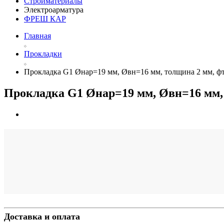
Стройматериалы
Электроарматура
ФРЕШ КАР
Главная
Прокладки
Прокладка G1 Øнар=19 мм, Øвн=16 мм, толщина 2 мм, фто
Прокладка G1 Øнар=19 мм, Øвн=16 мм, т
Доставка и оплата