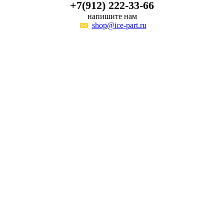
+7(912) 222-33-66
напишите нам
shop@ice-part.ru