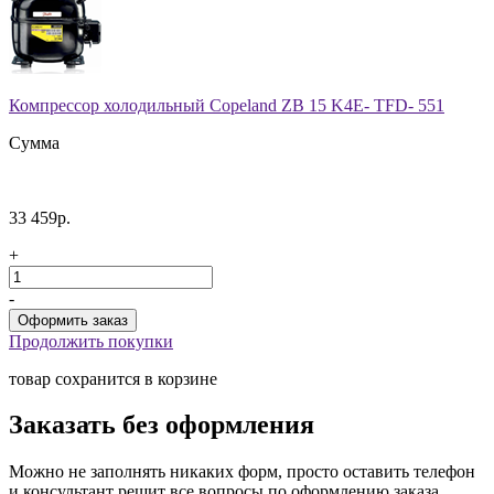
Компрессор холодильный Copeland ZB 15 K4E- TFD- 551
Сумма
33 459р.
+
-
Продолжить покупки
товар сохранится в корзине
Заказать без оформления
Можно не заполнять никаких форм, просто оставить телефон
и консультант решит все вопросы по оформлению заказа