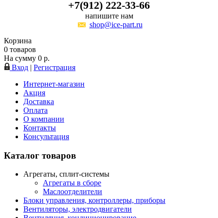
+7(912) 222-33-66
напишите нам
shop@ice-part.ru
Корзина
0
товаров
На сумму
0
р.
Вход
|
Регистрация
Интернет-магазин
Акция
Доставка
Оплата
О компании
Контакты
Консультация
Каталог товаров
Агрегаты, сплит-системы
Агрегаты в сборе
Маслоотделители
Блоки управления, контроллеры, приборы
Вентиляторы, электродвигатели
Вентиляция, кондиционирование