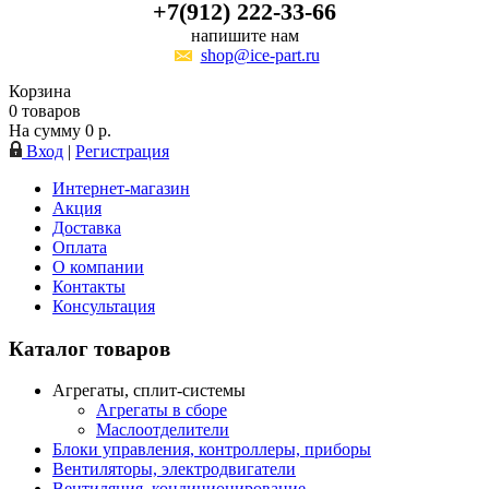
+7(912) 222-33-66
напишите нам
shop@ice-part.ru
Корзина
0
товаров
На сумму
0
р.
Вход
|
Регистрация
Интернет-магазин
Акция
Доставка
Оплата
О компании
Контакты
Консультация
Каталог товаров
Агрегаты, сплит-системы
Агрегаты в сборе
Маслоотделители
Блоки управления, контроллеры, приборы
Вентиляторы, электродвигатели
Вентиляция, кондиционирование