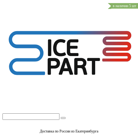
в наличии 5 шт
Доставка по России из Екатеринбурга