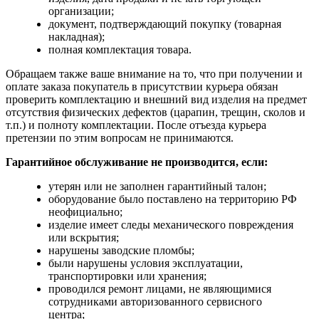
организации;
документ, подтверждающий покупку (товарная
накладная);
полная комплектация товара.
Обращаем также ваше внимание на то, что при получении и
оплате заказа покупатель в присутствии курьера обязан
проверить комплектацию и внешний вид изделия на предмет
отсутствия физических дефектов (царапин, трещин, сколов и
т.п.) и полноту комплектации. После отъезда курьера
претензии по этим вопросам не принимаются.
Гарантийное обслуживание не производится, если:
утерян или не заполнен гарантийный талон;
оборудование было поставлено на территорию РФ
неофициально;
изделие имеет следы механического повреждения
или вскрытия;
нарушены заводские пломбы;
были нарушены условия эксплуатации,
транспортировки или хранения;
проводился ремонт лицами, не являющимися
сотрудниками авторизованного сервисного
центра;