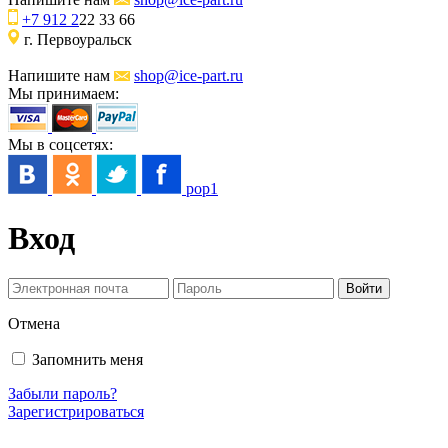
+7 912 2
22 33 66
г. Первоуральск
Напишите нам
shop@ice-part.ru
Мы принимаем:
Мы в соцсетях:
pop1
Вход
Отмена
Запомнить меня
Забыли пароль?
Зарегистрироваться