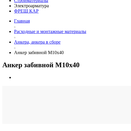
Стройматериалы
Электроарматура
ФРЕШ КАР
Главная
Расходные и монтажные материалы
Анкера, анкера в сборе
Анкер забивной М10х40
Анкер забивной М10х40