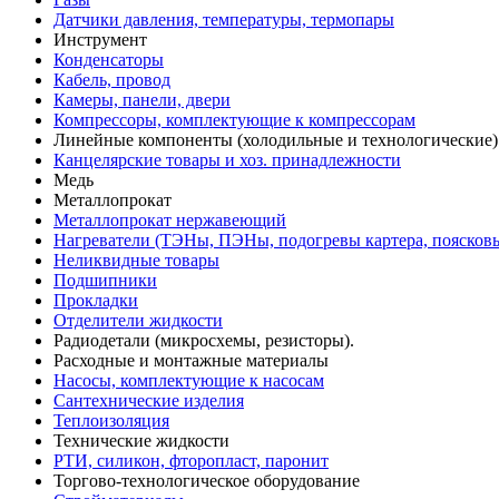
Датчики давления, температуры, термопары
Инструмент
Конденсаторы
Кабель, провод
Камеры, панели, двери
Компрессоры, комплектующие к компрессорам
Линейные компоненты (холодильные и технологические)
Канцелярские товары и хоз. принадлежности
Медь
Металлопрокат
Металлопрокат нержавеющий
Нагреватели (ТЭНы, ПЭНы, подогревы картера, поясков
Неликвидные товары
Подшипники
Прокладки
Отделители жидкости
Радиодетали (микросхемы, резисторы).
Расходные и монтажные материалы
Насосы, комплектующие к насосам
Сантехнические изделия
Теплоизоляция
Технические жидкости
РТИ, силикон, фторопласт, паронит
Торгово-технологическое оборудование