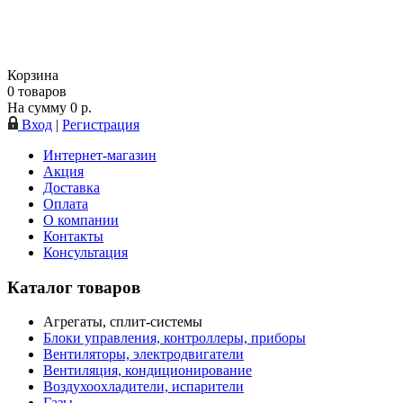
Корзина
0
товаров
На сумму
0
р.
Вход
|
Регистрация
Интернет-магазин
Акция
Доставка
Оплата
О компании
Контакты
Консультация
Каталог товаров
Агрегаты, сплит-системы
Блоки управления, контроллеры, приборы
Вентиляторы, электродвигатели
Вентиляция, кондиционирование
Воздухоохладители, испарители
Газы