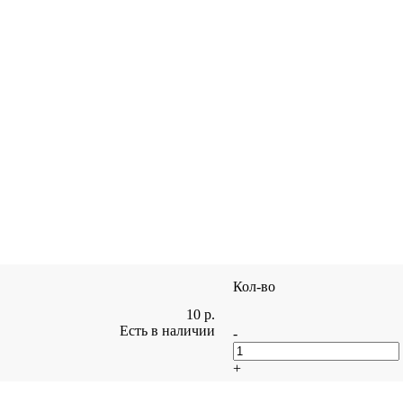
Кол-во
10
р.
Есть в наличии
-
+