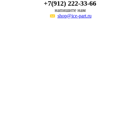
+7(912) 222-33-66
напишите нам
shop@ice-part.ru