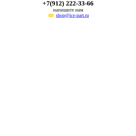
+7(912) 222-33-66
напишите нам
shop@ice-part.ru