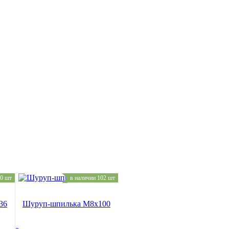
20 шт
в наличии 102 шт
36
Шуруп-шпилька M8x100