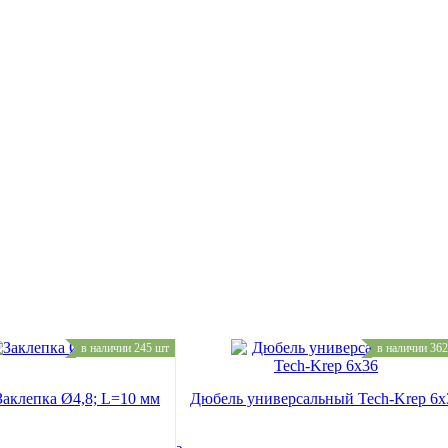
в наличии 245 шт
в наличии 36
Заклепка Ø4,8; L=10 мм
Дюбель универсальный Tech-Krep 6х