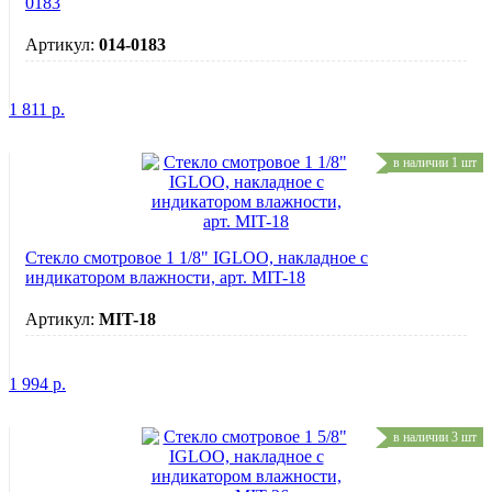
0183
Артикул:
014-0183
1 811
р.
в наличии 1 шт
Стекло смотровое 1 1/8" IGLOO, накладное с
индикатором влажности, арт. MIT-18
Артикул:
MIT-18
1 994
р.
в наличии 3 шт