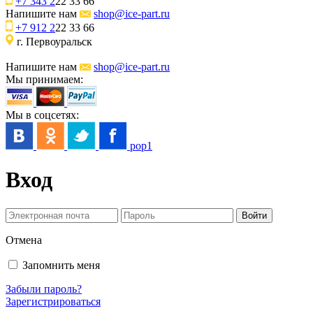
+7 343 2
22 33 66
Напишите нам
shop@ice-part.ru
+7 912 2
22 33 66
г. Первоуральск
Напишите нам
shop@ice-part.ru
Мы принимаем:
Мы в соцсетях:
pop1
Вход
Отмена
Запомнить меня
Забыли пароль?
Зарегистрироваться