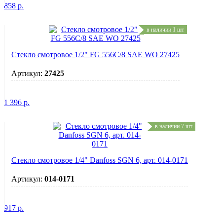
858
р.
в наличии 1 шт
Стекло смотровое 1/2" FG 556C/8 SAE WO 27425
Артикул:
27425
1 396
р.
в наличии 7 шт
Стекло смотровое 1/4" Danfoss SGN 6, арт. 014-0171
Артикул:
014-0171
917
р.