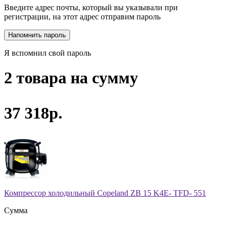
Введите адрес почты, который вы указывали при
регистрации, на этот адрес отправим пароль
Я вспомнил свой пароль
2 товара на сумму
37 318р.
Компрессор холодильный Copeland ZB 15 K4E- TFD- 551
Сумма