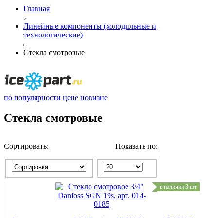
Главная
Линейные компоненты (холодильные и
технологические)
Стекла смотровые
по популярности
цене
новизне
Стекла смотровые
Сортировать:
Показать по:
в наличии 3 шт