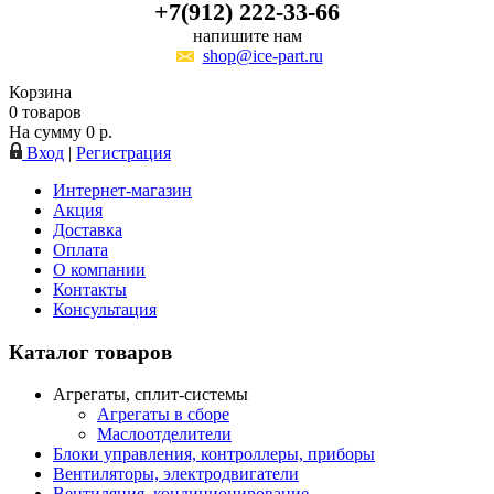
+7(912) 222-33-66
напишите нам
shop@ice-part.ru
Корзина
0
товаров
На сумму
0
р.
Вход
|
Регистрация
Интернет-магазин
Акция
Доставка
Оплата
О компании
Контакты
Консультация
Каталог товаров
Агрегаты, сплит-системы
Агрегаты в сборе
Маслоотделители
Блоки управления, контроллеры, приборы
Вентиляторы, электродвигатели
Вентиляция, кондиционирование