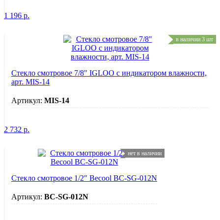
1 196
р.
в наличии 3 шт
Стекло смотровое 7/8" IGLOO с индикатором влажности,
арт. MIS-14
Артикул:
MIS-14
2 732
р.
нет в наличии
Стекло смотровое 1/2" Becool BC-SG-012N
Артикул:
BC-SG-012N