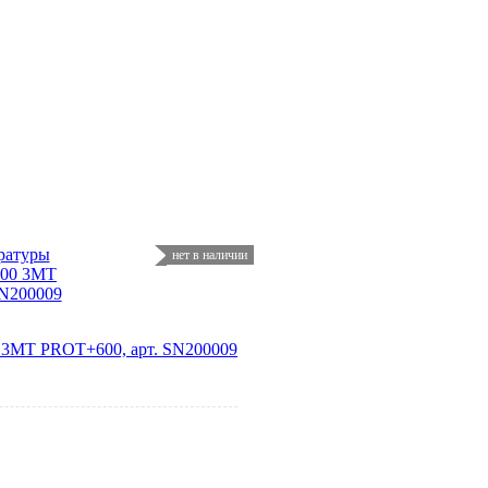
нет в наличии
0 3MT PROT+600, арт. SN200009