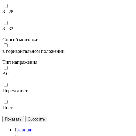
8...28
8...32
Способ монтажа:
в горизонтальном положении
Тип напряжения:
AC
Перем./пост.
Пост.
Главная