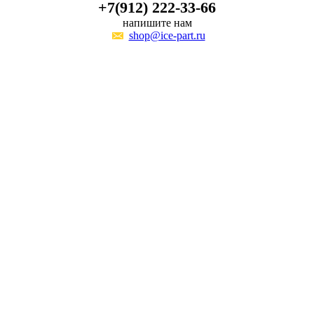
+7(912) 222-33-66
напишите нам
shop@ice-part.ru