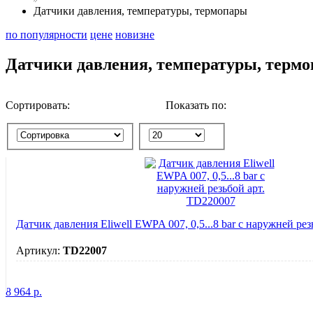
Датчики давления, температуры, термопары
по популярности
цене
новизне
Датчики давления, температуры, терм
Сортировать:
Показать по:
Датчик давления Eliwell EWPA 007, 0,5...8 bar с наружней ре
Артикул:
TD22007
8 964
р.