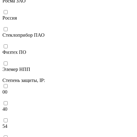
Росма ЗАО
Россия
Стеклоприбор ПАО
Физтех ПО
Элемер НПП
Степень защиты, IP:
00
40
54