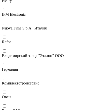
Henry
IFM Electronic
Nuova Fima S.p.A., Италия
Refco
Владимирский завод "Эталон" ООО
Германия
Комплектстройсервис
Овен