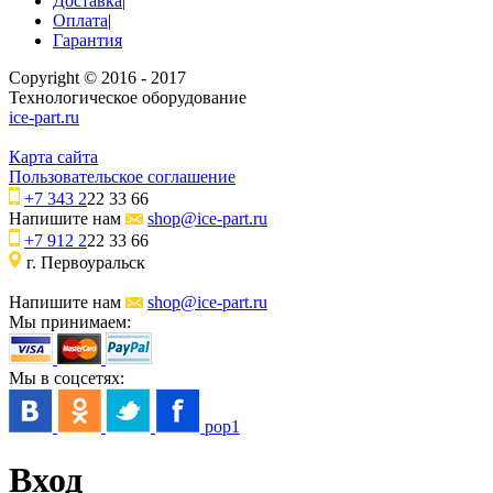
Доставка
|
Оплата
|
Гарантия
Copyright © 2016 - 2017
Технологическое оборудование
ice-part.ru
Карта сайта
Пользовательское соглашение
+7 343 2
22 33 66
Напишите нам
shop@ice-part.ru
+7 912 2
22 33 66
г. Первоуральск
Напишите нам
shop@ice-part.ru
Мы принимаем:
Мы в соцсетях:
pop1
Вход