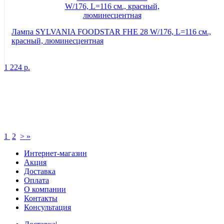
Лампа SYLVANIA FOODSTAR FHE 28 W/176, L=116 см.,
красный, люминесцентная
1 224
р.
1
2
>
»
Интернет-магазин
Акция
Доставка
Оплата
О компании
Контакты
Консультация