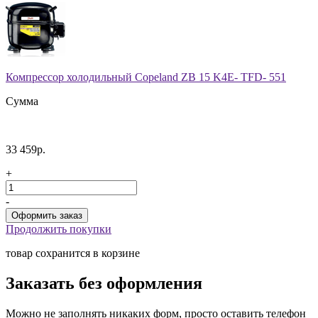
Компрессор холодильный Copeland ZB 15 K4E- TFD- 551
Сумма
33 459р.
+
-
Продолжить покупки
товар сохранится в корзине
Заказать без оформления
Можно не заполнять никаких форм, просто оставить телефон