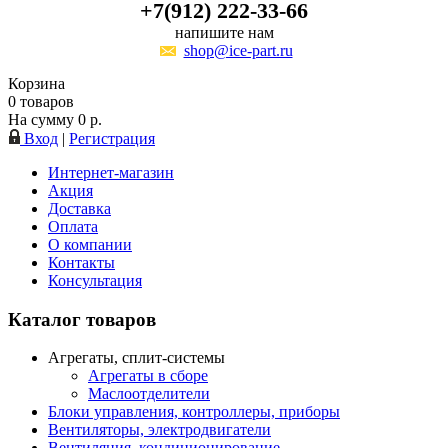
+7(912) 222-33-66
напишите нам
shop@ice-part.ru
Корзина
0
товаров
На сумму
0
р.
Вход
|
Регистрация
Интернет-магазин
Акция
Доставка
Оплата
О компании
Контакты
Консультация
Каталог товаров
Агрегаты, сплит-системы
Агрегаты в сборе
Маслоотделители
Блоки управления, контроллеры, приборы
Вентиляторы, электродвигатели
Вентиляция, кондиционирование