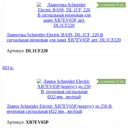
в наличии 19 шт
Лампочка Schneider Electric BA9S, DL 1CF, 220 В
сигнальная неоновая для ламп XB7EV65P, арт. DL1CF220
Артикул:
DL1CF220
603
р.
в наличии 12 шт
Лампа Schneider Electric XB7EV65P (корпус) до 250 В,
неоновая сигнальная Ø22 мм., желтый
Артикул:
XB7EV65P