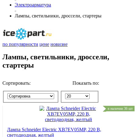
Электроарматура
Лампы, светильники, дроссели, стартеры
по популярности
цене
новизне
Лампы, светильники, дроссели,
стартеры
Сортировать:
Показать по:
в наличии 36 шт
Лампа Schneider Electric XB7EV05MP, 220 В,
светодиодная, желтый