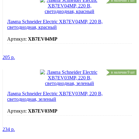
в наличии 1 шт
Лампа Schneider Electric XB7EV04MP, 220 В,
светодиодная, красный
Артикул:
XB7EV04MP
205
р.
в наличии 9 шт
Лампа Schneider Electric XB7EV03MP, 220 В,
светодиодная, зеленый
Артикул:
XB7EV03MP
234
р.