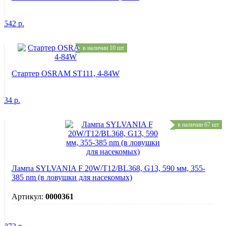
542
р.
в наличии 10 шт
Стартер OSRAM ST111, 4-84W
34
р.
в наличии 67 шт
Лампа SYLVANIA F 20W/T12/BL368, G13, 590 мм, 355-
385 nm (в ловушки для насекомых)
Артикул:
0000361