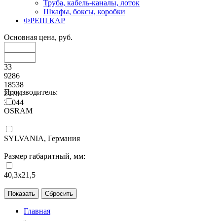
Труба, кабель-каналы, лоток
Шкафы, боксы, коробки
ФРЕШ КАР
Основная цена, руб.
33
9286
18538
Производитель:
27791
37044
OSRAM
SYLVANIA, Германия
Размер габаритный, мм:
40,3х21,5
Главная