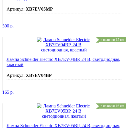
Артикул:
XB7EV05MP
300
р.
в наличии 15 шт
Лампа Schneider Electric XB7EV04BP, 24 В, светодиодная,
красный
Артикул:
XB7EV04BP
165
р.
в наличии 16 шт
Лампа Schneider Electric XB7EV05BP, 24 В, светодиодная,