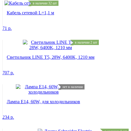
в наличии 32 шт
Кабель сетевой L=1,1 м
71
р.
в наличии 2 шт
Светильник LINE T5, 28W, 6400K, 1210 мм
707
р.
нет в наличии
Лампа E14, 60W, для холодильников
234
р.