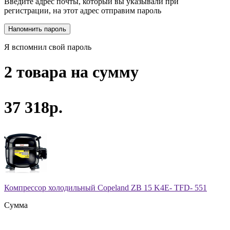
Введите адрес почты, который вы указывали при
регистрации, на этот адрес отправим пароль
Я вспомнил свой пароль
2 товара на сумму
37 318р.
Компрессор холодильный Copeland ZB 15 K4E- TFD- 551
Сумма