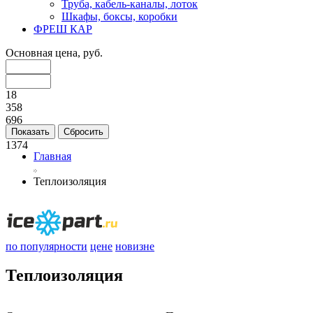
Труба, кабель-каналы, лоток
Шкафы, боксы, коробки
ФРЕШ КАР
Основная цена, руб.
18
358
696
1035
1374
Главная
Теплоизоляция
по популярности
цене
новизне
Теплоизоляция