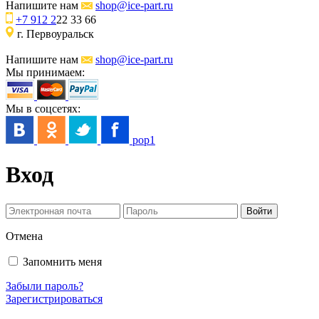
Напишите нам
shop@ice-part.ru
+7 912 2
22 33 66
г. Первоуральск
Напишите нам
shop@ice-part.ru
Мы принимаем:
Мы в соцсетях:
pop1
Вход
Отмена
Запомнить меня
Забыли пароль?
Зарегистрироваться