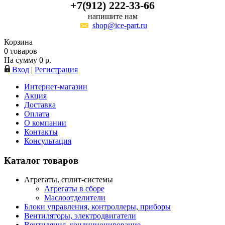
+7(912) 222-33-66
напишите нам
shop@ice-part.ru
Корзина
0
товаров
На сумму
0
р.
Вход
|
Регистрация
Интернет-магазин
Акция
Доставка
Оплата
О компании
Контакты
Консультация
Каталог товаров
Агрегаты, сплит-системы
Агрегаты в сборе
Маслоотделители
Блоки управления, контроллеры, приборы
Вентиляторы, электродвигатели
Вентиляция, кондиционирование