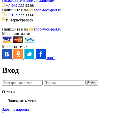
Пользовательское соглашение
+7 343 2
22 33 66
Напишите нам
shop@ice-part.ru
+7 912 2
22 33 66
г. Первоуральск
Напишите нам
shop@ice-part.ru
Мы принимаем:
Мы в соцсетях:
pop1
Вход
Отмена
Запомнить меня
Забыли пароль?