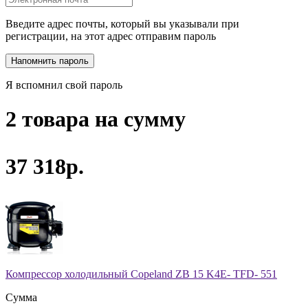
Введите адрес почты, который вы указывали при
регистрации, на этот адрес отправим пароль
Я вспомнил свой пароль
2 товара на сумму
37 318р.
Компрессор холодильный Copeland ZB 15 K4E- TFD- 551
Сумма