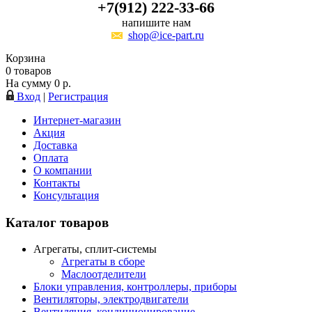
+7(912) 222-33-66
напишите нам
shop@ice-part.ru
Корзина
0
товаров
На сумму
0
р.
Вход
|
Регистрация
Интернет-магазин
Акция
Доставка
Оплата
О компании
Контакты
Консультация
Каталог товаров
Агрегаты, сплит-системы
Агрегаты в сборе
Маслоотделители
Блоки управления, контроллеры, приборы
Вентиляторы, электродвигатели
Вентиляция, кондиционирование