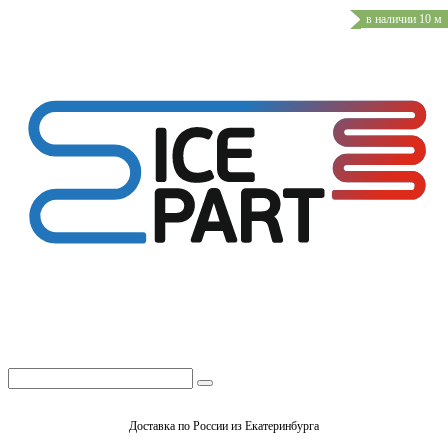
в наличии 10 м
Доставка по России из Екатеринбурга