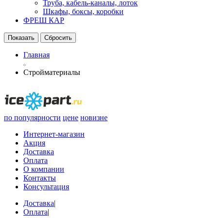
Труба, кабель-каналы, лоток
Шкафы, боксы, коробки
ФРЕШ КАР
Главная
Стройматериалы
по популярности
цене
новизне
Интернет-магазин
Акция
Доставка
Оплата
О компании
Контакты
Консультация
Доставка
|
Оплата
|