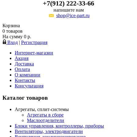
+7(912) 222-33-66
напишите нам
shop@ice-part.ru
Корзина
0
товаров
На сумму
0
р.
Вход
|
Регистрация
Интернет-магазин
Акция
Доставка
Оплата
О компании
Контакты
Консультация
Каталог товаров
Агрегаты, сплит-системы
Агрегаты в сборе
Маслоотделители
Блоки управления, контроллеры, приборы
Вентиляторы, электродвигатели
Вентиляция, кондиционирование