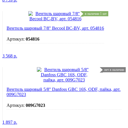
в наличии 1 шт
Вентиль шаровый 7/8'' Becool BC-BV, арт. 054816
Артикул:
054816
3 568
р.
нет в наличии
Вентиль шаровый 5/8'' Danfoss GBC 16S, ODF, пайка, арт.
009G7023
Артикул:
009G7023
1 897
р.