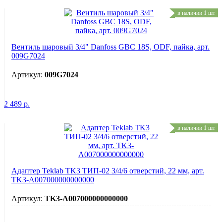
в наличии 1 шт
Вентиль шаровый 3/4" Danfoss GBC 18S, ODF, пайка, арт.
009G7024
Артикул:
009G7024
2 489
р.
в наличии 1 шт
Адаптер Teklab TK3 ТИП-02 3/4/6 отверстий, 22 мм, арт.
TK3-A007000000000000
Артикул:
TK3-A007000000000000