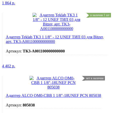
1 864
р.
в наличии 1 шт
Адаптер Teklab TK3 1 1/8" - 12 UNEF ТИП 03 для Bitzer,
арт. TK3-A001100000000000
Артикул:
TK3-A001100000000000
4 402
р.
нет в наличии
Адаптер ALCO OM0-CBB 1 1/8"-18UNEF PCN 805038
Артикул:
805038