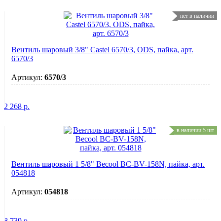
нет в наличии
Вентиль шаровый 3/8" Castel 6570/3, ODS, пайка, арт.
6570/3
Артикул:
6570/3
2 268
р.
в наличии 5 шт
Вентиль шаровый 1 5/8" Becool BC-BV-158N, пайка, арт.
054818
Артикул:
054818
8 739
р.