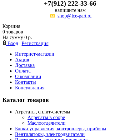
+7(912) 222-33-66
напишите нам
shop@ice-part.ru
Корзина
0
товаров
На сумму
0
р.
Вход
|
Регистрация
Интернет-магазин
Акция
Доставка
Оплата
О компании
Контакты
Консультация
Каталог товаров
Агрегаты, сплит-системы
Агрегаты в сборе
Маслоотделители
Блоки управления, контроллеры, приборы
Вентиляторы, электродвигатели
Вентиляция, кондиционирование