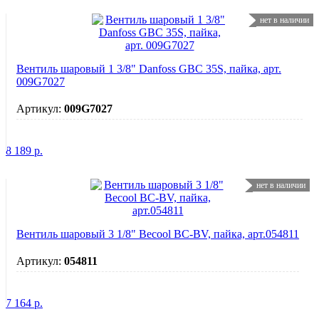
нет в наличии
Вентиль шаровый 1 3/8" Danfoss GBC 35S, пайка, арт.
009G7027
Артикул:
009G7027
8 189
р.
нет в наличии
Вентиль шаровый 3 1/8" Becool BC-BV, пайка, арт.054811
Артикул:
054811
7 164
р.