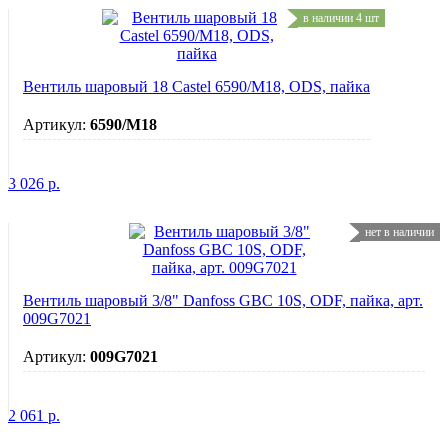
в наличии 4 шт
Вентиль шаровый 18 Castel 6590/М18, ODS, пайка
Артикул:
6590/М18
3 026
р.
нет в наличии
Вентиль шаровый 3/8" Danfoss GBC 10S, ODF, пайка, арт.
009G7021
Артикул:
009G7021
2 061
р.