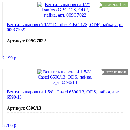
в наличии 4 шт
Вентиль шаровый 1/2" Danfoss GBC 12S, ODF, пайка, арт.
009G7022
Артикул:
009G7022
2 199
р.
нет в наличии
Вентиль шаровый 1 5/8" Castel 6590/13, ODS, пайка, арт.
6590/13
Артикул:
6590/13
8 786
р.