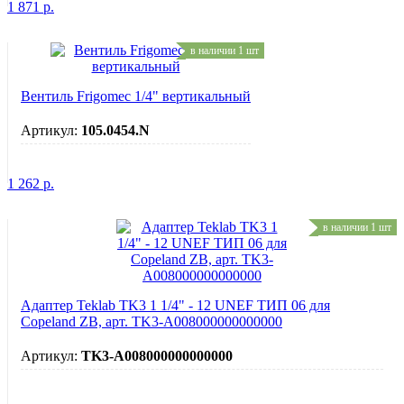
1 871
р.
в наличии 1 шт
Вентиль Frigomec 1/4" вертикальный
Артикул:
105.0454.N
1 262
р.
в наличии 1 шт
Адаптер Teklab TK3 1 1/4" - 12 UNEF ТИП 06 для
Copeland ZB, арт. TK3-A008000000000000
Артикул:
TK3-A008000000000000