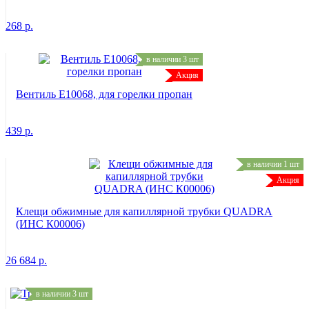
268
р.
в наличии 3 шт
Акция
Вентиль Е10068, для горелки пропан
439
р.
в наличии 1 шт
Акция
Клещи обжимные для капиллярной трубки QUADRA
(ИНС К00006)
26 684
р.
в наличии 3 шт