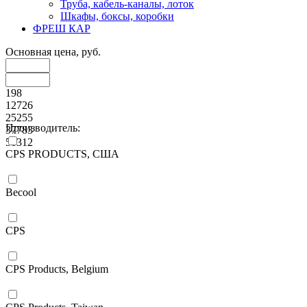
Труба, кабель-каналы, лоток
Шкафы, боксы, коробки
ФРЕШ КАР
Основная цена, руб.
198
12726
25255
Производитель:
37783
50312
CPS PRODUCTS, США
Becool
CPS
CPS Products, Belgium