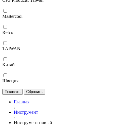
CPS Products, Taiwan
Mastercool
Refco
TAIWAN
Китай
Швеция
Главная
Инструмент
Инструмент новый