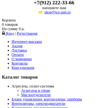
+7(912) 222-33-66
напишите нам
shop@ice-part.ru
Корзина
0
товаров
На сумму
0
р.
Вход
|
Регистрация
Интернет-магазин
Акция
Доставка
Оплата
О компании
Контакты
Консультация
Каталог товаров
Агрегаты, сплит-системы
Агрегаты в сборе
Маслоотделители
Блоки управления, контроллеры, приборы
Вентиляторы, электродвигатели
Вентиляция, кондиционирование