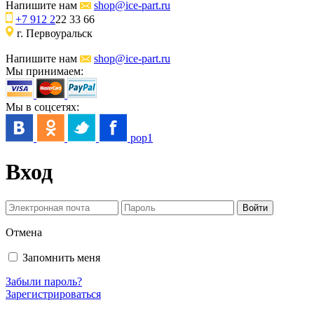
Напишите нам
shop@ice-part.ru
+7 912 2
22 33 66
г. Первоуральск
Напишите нам
shop@ice-part.ru
Мы принимаем:
Мы в соцсетях:
pop1
Вход
Отмена
Запомнить меня
Забыли пароль?
Зарегистрироваться