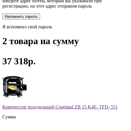
Введите адрес почты, который вы указывали при
регистрации, на этот адрес отправим пароль
Я вспомнил свой пароль
2 товара на сумму
37 318р.
Компрессор холодильный Copeland ZB 15 K4E- TFD- 551
Сумма