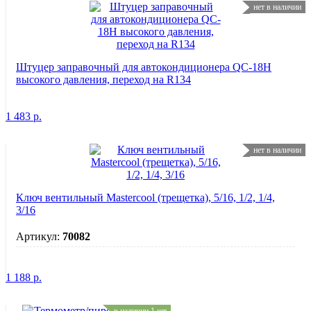
нет в наличии
Штуцер заправочный для автокондиционера QC-18H
высокого давления, переход на R134
1 483
р.
нет в наличии
Ключ вентильный Mastercool (трещетка), 5/16, 1/2, 1/4,
3/16
Артикул:
70082
1 188
р.
в наличии 1 шт