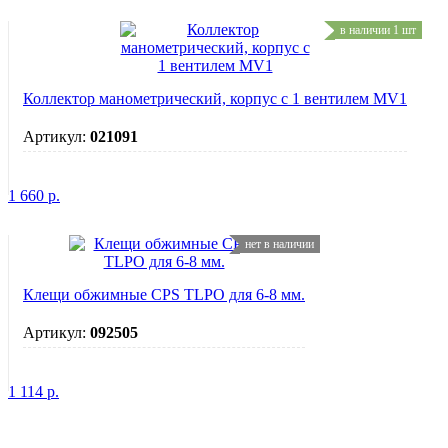
в наличии 1 шт
Коллектор манометрический, корпус с 1 вентилем MV1
Артикул:
021091
1 660
р.
нет в наличии
Клещи обжимные CPS TLPO для 6-8 мм.
Артикул:
092505
1 114
р.