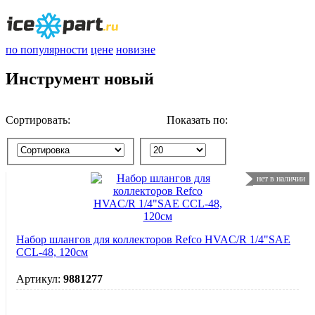
по популярности
цене
новизне
Инструмент новый
Сортировать:
Показать по:
нет в наличии
Набор шлангов для коллекторов Refco HVAC/R 1/4"SAE
CCL-48, 120см
Артикул:
9881277