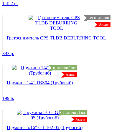
1 352
р.
нет в наличии
Акция
Гратосниматель CPS TLDB DEBURRING TOOL
393
р.
в наличии 2 шт
Акция
Пружина 1/4" TBS04 (Трубогиб)
199
р.
в наличии 1 шт
Акция
Пружина 5/16" GT-102-05 (Трубогиб)