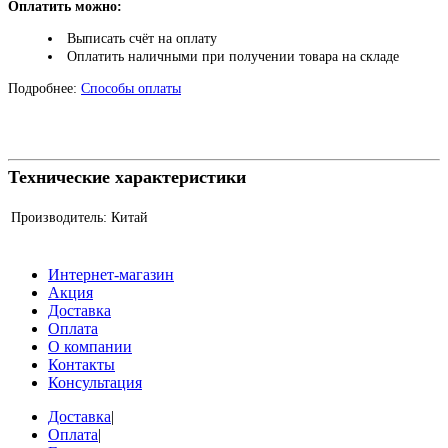
Оплатить можно:
Выписать счёт на оплату
Оплатить наличными при получении товара на складе
Подробнее:
Способы оплаты
Технические характеристики
Производитель:
Китай
Интернет-магазин
Акция
Доставка
Оплата
О компании
Контакты
Консультация
Доставка
|
Оплата
|