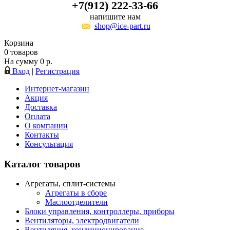
+7(912) 222-33-66
напишите нам
shop@ice-part.ru
Корзина
0
товаров
На сумму
0
р.
Вход
|
Регистрация
Интернет-магазин
Акция
Доставка
Оплата
О компании
Контакты
Консультация
Каталог товаров
Агрегаты, сплит-системы
Агрегаты в сборе
Маслоотделители
Блоки управления, контроллеры, приборы
Вентиляторы, электродвигатели
Вентиляция, кондиционирование