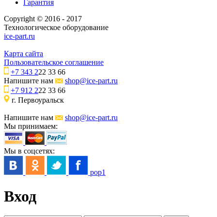
Гарантия
Copyright © 2016 - 2017
Технологическое оборудование
ice-part.ru
Карта сайта
Пользовательское соглашение
+7 343 2
22 33 66
Напишите нам
shop@ice-part.ru
+7 912 2
22 33 66
г. Первоуральск
Напишите нам
shop@ice-part.ru
Мы принимаем:
Мы в соцсетях:
pop1
Вход