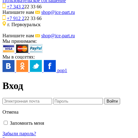
Пользовательское соглашение
+7 343 2
22 33 66
Напишите нам
shop@ice-part.ru
+7 912 2
22 33 66
г. Первоуральск
Напишите нам
shop@ice-part.ru
Мы принимаем:
Мы в соцсетях:
pop1
Вход
Отмена
Запомнить меня
Забыли пароль?