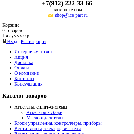
+7(912) 222-33-66
напишите нам
shop@ice-part.ru
Корзина
0
товаров
На сумму
0
р.
Вход
|
Регистрация
Интернет-магазин
Акция
Доставка
Оплата
О компании
Контакты
Консультация
Каталог товаров
Агрегаты, сплит-системы
Агрегаты в сборе
Маслоотделители
Блоки управления, контроллеры, приборы
Вентиляторы, электродвигатели
Вентиляция, кондиционирование