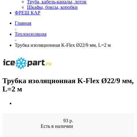
Труба, кабель-каналы, лоток
Шкафы, боксы, коробки
ФРЕШ КАР
Главная
Теплоизоляция
Трубка изоляционная K-Flex Ø22/9 мм, L=2 м
Трубка изоляционная K-Flex Ø22/9 мм,
L=2 м
93
р.
Есть в наличии