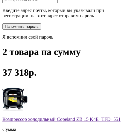
Введите адрес почты, который вы указывали при
регистрации, на этот адрес отправим пароль
Я вспомнил свой пароль
2 товара на сумму
37 318р.
Компрессор холодильный Copeland ZB 15 K4E- TFD- 551
Сумма