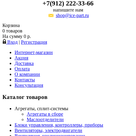
+7(912) 222-33-66
напишите нам
shop@ice-part.ru
Корзина
0
товаров
На сумму
0
р.
Вход
|
Регистрация
Интернет-магазин
Акция
Доставка
Оплата
О компании
Контакты
Консультация
Каталог товаров
Агрегаты, сплит-системы
Агрегаты в сборе
Маслоотделители
Блоки управления, контроллеры, приборы
Вентиляторы, электродвигатели
Вентиляция, кондиционирование