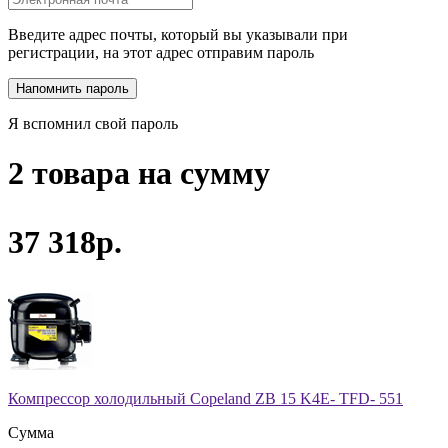
Введите адрес почты, который вы указывали при
регистрации, на этот адрес отправим пароль
Я вспомнил свой пароль
2 товара на сумму
37 318р.
Компрессор холодильный Copeland ZB 15 K4E- TFD- 551
Сумма