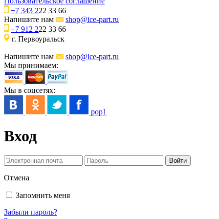
Пользовательское соглашение
+7 343 2
22 33 66
Напишите нам
shop@ice-part.ru
+7 912 2
22 33 66
г. Первоуральск
Напишите нам
shop@ice-part.ru
Мы принимаем:
Мы в соцсетях:
pop1
Вход
Отмена
Запомнить меня
Забыли пароль?