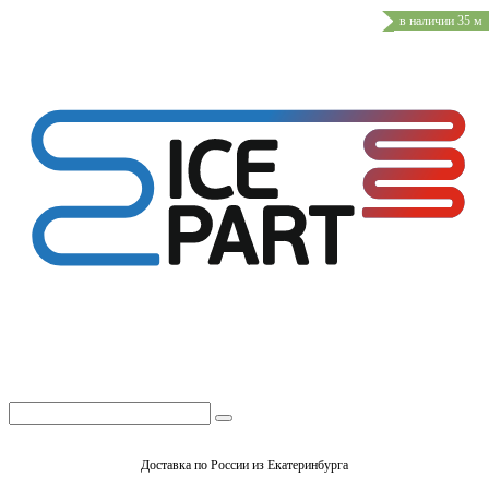
в наличии 35 м
Доставка по России из Екатеринбурга