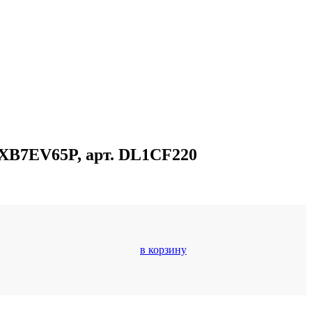
п XB7EV65P, арт. DL1CF220
в корзину