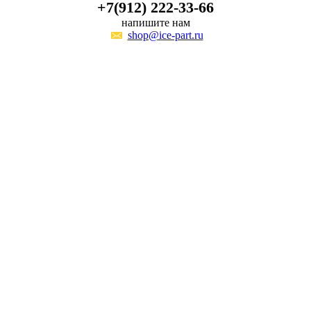
+7(912) 222-33-66
напишите нам
shop@ice-part.ru