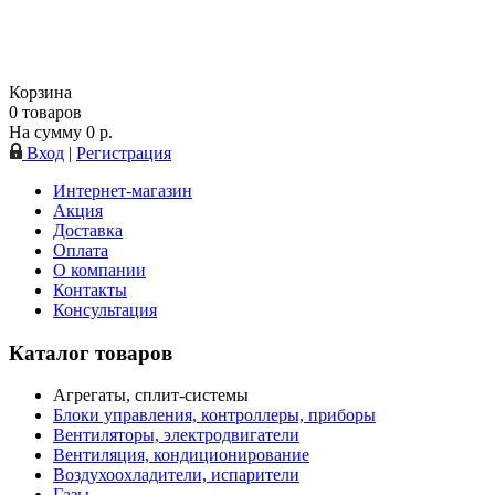
Корзина
0
товаров
На сумму
0
р.
Вход
|
Регистрация
Интернет-магазин
Акция
Доставка
Оплата
О компании
Контакты
Консультация
Каталог товаров
Агрегаты, сплит-системы
Блоки управления, контроллеры, приборы
Вентиляторы, электродвигатели
Вентиляция, кондиционирование
Воздухоохладители, испарители
Газы