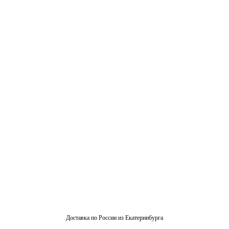
Доставка по России из Екатеринбурга