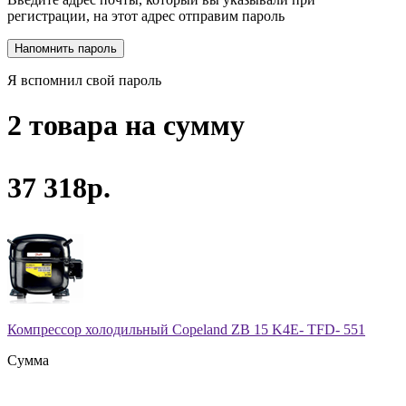
регистрации, на этот адрес отправим пароль
Я вспомнил свой пароль
2 товара на сумму
37 318р.
Компрессор холодильный Copeland ZB 15 K4E- TFD- 551
Сумма