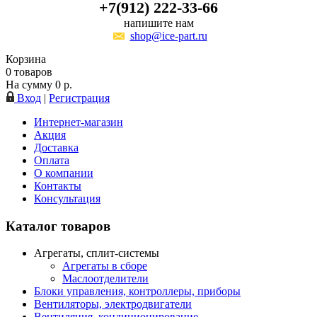
+7(912) 222-33-66
напишите нам
shop@ice-part.ru
Корзина
0
товаров
На сумму
0
р.
Вход
|
Регистрация
Интернет-магазин
Акция
Доставка
Оплата
О компании
Контакты
Консультация
Каталог товаров
Агрегаты, сплит-системы
Агрегаты в сборе
Маслоотделители
Блоки управления, контроллеры, приборы
Вентиляторы, электродвигатели
Вентиляция, кондиционирование