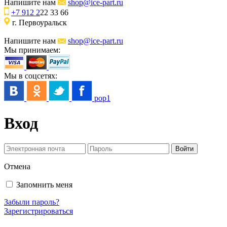
Напишите нам
shop@ice-part.ru
+7 912 2
22 33 66
г. Первоуральск
Напишите нам
shop@ice-part.ru
Мы принимаем:
Мы в соцсетях:
pop1
Вход
Отмена
Запомнить меня
Забыли пароль?
Зарегистрироваться