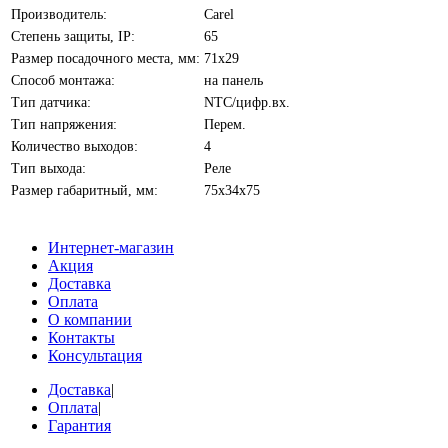
Производитель:
Carel
Степень защиты, IP:
65
Размер посадочного места, мм:
71х29
Способ монтажа:
на панель
Тип датчика:
NTC/цифр.вх.
Тип напряжения:
Перем.
Количество выходов:
4
Тип выхода:
Реле
Размер габаритный, мм:
75х34х75
Интернет-магазин
Акция
Доставка
Оплата
О компании
Контакты
Консультация
Доставка
|
Оплата
|
Гарантия