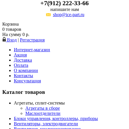
+7(912) 222-33-66
напишите нам
shop@ice-part.ru
Корзина
0
товаров
На сумму
0
р.
Вход
|
Регистрация
Интернет-магазин
Акция
Доставка
Оплата
О компании
Контакты
Консультация
Каталог товаров
Агрегаты, сплит-системы
Агрегаты в сборе
Маслоотделители
Блоки управления, контроллеры, приборы
Вентиляторы, электродвигатели
Вентиляция, кондиционирование