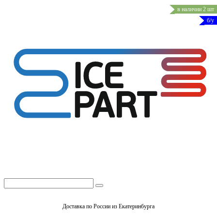
в наличии 2 шт
б/у
Доставка по России из Екатеринбурга