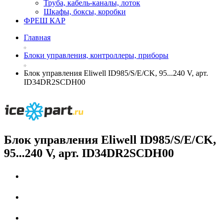
Труба, кабель-каналы, лоток
Шкафы, боксы, коробки
ФРЕШ КАР
Главная
Блоки управления, контроллеры, приборы
Блок управления Eliwell ID985/S/E/CK, 95...240 V, арт.
ID34DR2SCDH00
Блок управления Eliwell ID985/S/E/CK,
95...240 V, арт. ID34DR2SCDH00