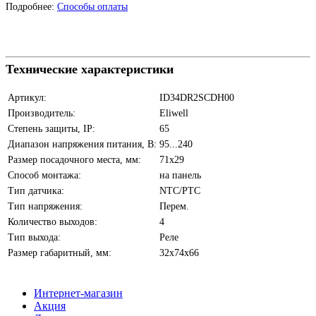
Подробнее:
Способы оплаты
Технические характеристики
Артикул:
ID34DR2SCDH00
Производитель:
Eliwell
Степень защиты, IP:
65
Диапазон напряжения питания, В:
95...240
Размер посадочного места, мм:
71х29
Способ монтажа:
на панель
Тип датчика:
NTC/PTC
Тип напряжения:
Перем.
Количество выходов:
4
Тип выхода:
Реле
Размер габаритный, мм:
32х74х66
Интернет-магазин
Акция