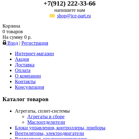
+7(912) 222-33-66
напишите нам
shop@ice-part.ru
Корзина
0
товаров
На сумму
0
р.
Вход
|
Регистрация
Интернет-магазин
Акция
Доставка
Оплата
О компании
Контакты
Консультация
Каталог товаров
Агрегаты, сплит-системы
Агрегаты в сборе
Маслоотделители
Блоки управления, контроллеры, приборы
Вентиляторы, электродвигатели
Вентиляция, кондиционирование