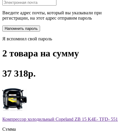
Введите адрес почты, который вы указывали при
регистрации, на этот адрес отправим пароль
Я вспомнил свой пароль
2 товара на сумму
37 318р.
Компрессор холодильный Copeland ZB 15 K4E- TFD- 551
Сумма