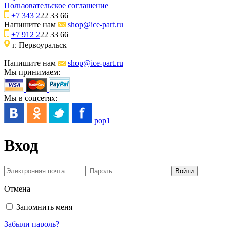
Пользовательское соглашение
+7 343 2
22 33 66
Напишите нам
shop@ice-part.ru
+7 912 2
22 33 66
г. Первоуральск
Напишите нам
shop@ice-part.ru
Мы принимаем:
Мы в соцсетях:
pop1
Вход
Отмена
Запомнить меня
Забыли пароль?