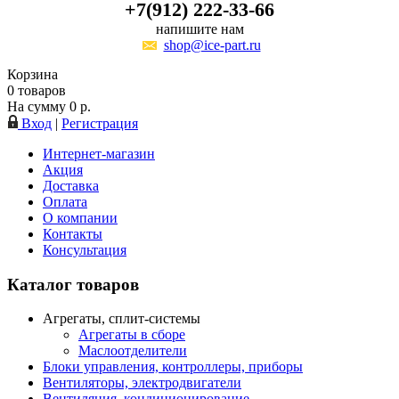
+7(912) 222-33-66
напишите нам
shop@ice-part.ru
Корзина
0
товаров
На сумму
0
р.
Вход
|
Регистрация
Интернет-магазин
Акция
Доставка
Оплата
О компании
Контакты
Консультация
Каталог товаров
Агрегаты, сплит-системы
Агрегаты в сборе
Маслоотделители
Блоки управления, контроллеры, приборы
Вентиляторы, электродвигатели
Вентиляция, кондиционирование