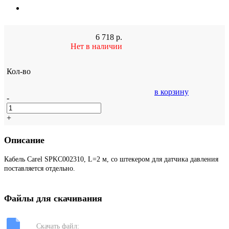
6 718
р.
Нет в наличии
Кол-во
в корзину
-
+
Описание
Кабель Carel SPKC002310, L=2 м, со штекером для датчика давления
поставляется отдельно.
Файлы для скачивания
Скачать файл: