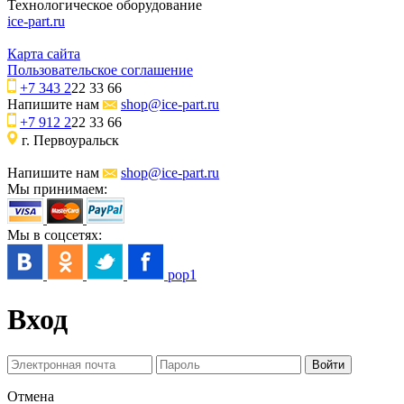
Технологическое оборудование
ice-part.ru
Карта сайта
Пользовательское соглашение
+7 343 2
22 33 66
Напишите нам
shop@ice-part.ru
+7 912 2
22 33 66
г. Первоуральск
Напишите нам
shop@ice-part.ru
Мы принимаем:
Мы в соцсетях:
pop1
Вход
Отмена