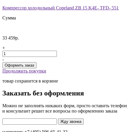
Компрессор холодильный Copeland ZB 15 K4E- TFD- 551
Сумма
33 459р.
+
-
Продолжить покупки
товар сохранится в корзине
Заказать без оформления
Можно не заполнять никаких форм, просто оставить телефон
и консультант решит все вопросы по оформлению заказа
например: +7 (495) 596-65-41-32