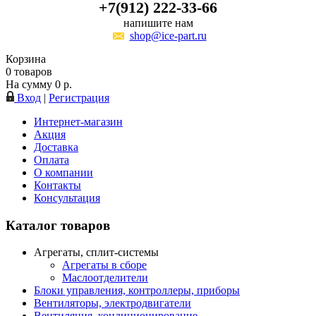
+7(912) 222-33-66
напишите нам
shop@ice-part.ru
Корзина
0
товаров
На сумму
0
р.
Вход
|
Регистрация
Интернет-магазин
Акция
Доставка
Оплата
О компании
Контакты
Консультация
Каталог товаров
Агрегаты, сплит-системы
Агрегаты в сборе
Маслоотделители
Блоки управления, контроллеры, приборы
Вентиляторы, электродвигатели
Вентиляция, кондиционирование