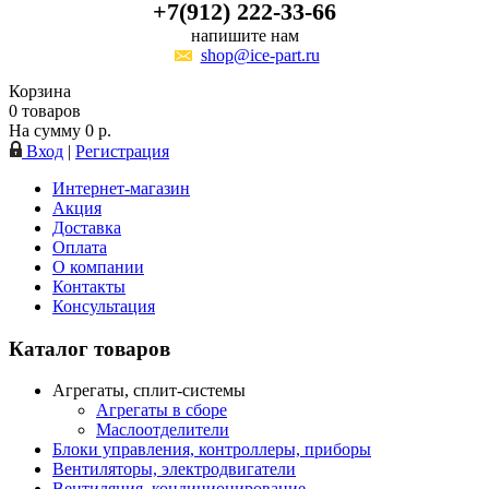
+7(912) 222-33-66
напишите нам
shop@ice-part.ru
Корзина
0
товаров
На сумму
0
р.
Вход
|
Регистрация
Интернет-магазин
Акция
Доставка
Оплата
О компании
Контакты
Консультация
Каталог товаров
Агрегаты, сплит-системы
Агрегаты в сборе
Маслоотделители
Блоки управления, контроллеры, приборы
Вентиляторы, электродвигатели
Вентиляция, кондиционирование