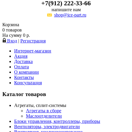
+7(912) 222-33-66
напишите нам
shop@ice-part.ru
Корзина
0
товаров
На сумму
0
р.
Вход
|
Регистрация
Интернет-магазин
Акция
Доставка
Оплата
О компании
Контакты
Консультация
Каталог товаров
Агрегаты, сплит-системы
Агрегаты в сборе
Маслоотделители
Блоки управления, контроллеры, приборы
Вентиляторы, электродвигатели
Вентиляция, кондиционирование