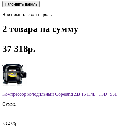
Я вспомнил свой пароль
2 товара на сумму
37 318р.
Компрессор холодильный Copeland ZB 15 K4E- TFD- 551
Сумма
33 459р.