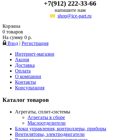
+7(912) 222-33-66
напишите нам
shop@ice-part.ru
Корзина
0
товаров
На сумму
0
р.
Вход
|
Регистрация
Интернет-магазин
Акция
Доставка
Оплата
О компании
Контакты
Консультация
Каталог товаров
Агрегаты, сплит-системы
Агрегаты в сборе
Маслоотделители
Блоки управления, контроллеры, приборы
Вентиляторы, электродвигатели
Вентиляция, кондиционирование