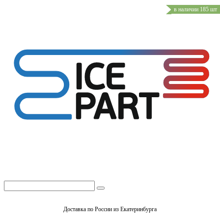
в наличии 185 шт
Доставка по России из Екатеринбурга