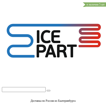
в наличии 5 шт
Доставка по России из Екатеринбурга