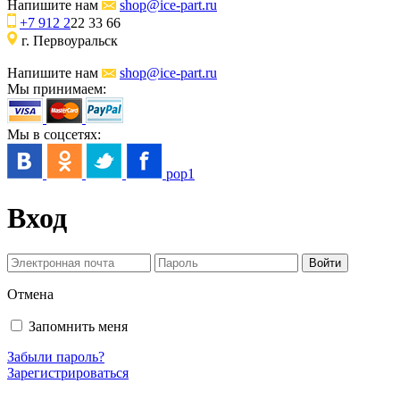
Напишите нам
shop@ice-part.ru
+7 912 2
22 33 66
г. Первоуральск
Напишите нам
shop@ice-part.ru
Мы принимаем:
Мы в соцсетях:
pop1
Вход
Отмена
Запомнить меня
Забыли пароль?
Зарегистрироваться