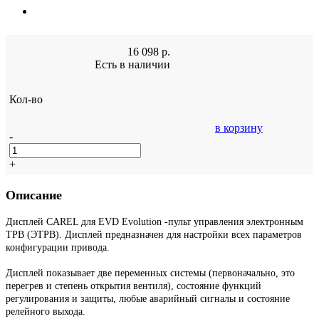
16 098
р.
Есть в наличии
Кол-во
в корзину
-
+
Описание
Дисплей CAREL для EVD Evolution -пульт управления электронным
ТРВ (ЭТРВ). Дисплей предназначен для настройки всех параметров
конфигурации привода.
Дисплей показывает две переменных системы (первоначально, это
перегрев и степень открытия вентиля), состояние функций
регулирования и защиты, любые аварийный сигналы и состояние
релейного выхода.