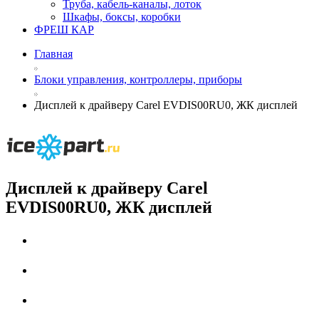
Труба, кабель-каналы, лоток
Шкафы, боксы, коробки
ФРЕШ КАР
Главная
Блоки управления, контроллеры, приборы
Дисплей к драйверу Carel EVDIS00RU0, ЖК дисплей
Дисплей к драйверу Carel
EVDIS00RU0, ЖК дисплей