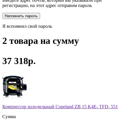
Введите адрес почты, который вы указывали при
регистрации, на этот адрес отправим пароль
Я вспомнил свой пароль
2 товара на сумму
37 318р.
Компрессор холодильный Copeland ZB 15 K4E- TFD- 551
Сумма