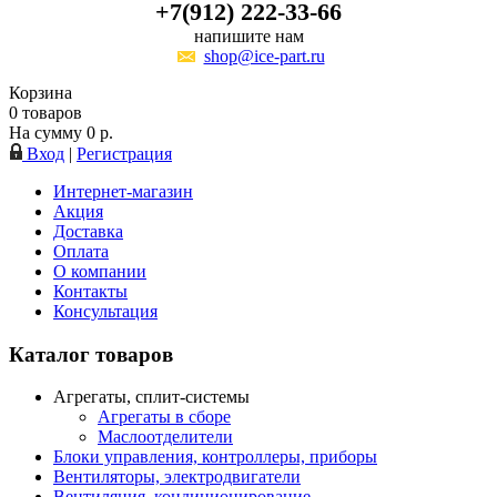
+7(912) 222-33-66
напишите нам
shop@ice-part.ru
Корзина
0
товаров
На сумму
0
р.
Вход
|
Регистрация
Интернет-магазин
Акция
Доставка
Оплата
О компании
Контакты
Консультация
Каталог товаров
Агрегаты, сплит-системы
Агрегаты в сборе
Маслоотделители
Блоки управления, контроллеры, приборы
Вентиляторы, электродвигатели
Вентиляция, кондиционирование