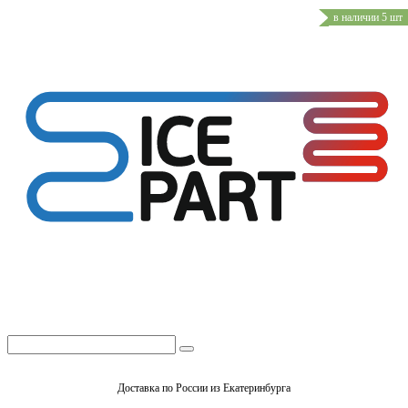
в наличии 5 шт
Доставка по России из Екатеринбурга