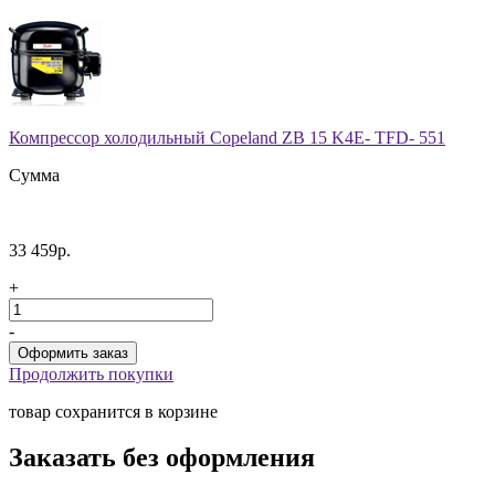
Компрессор холодильный Copeland ZB 15 K4E- TFD- 551
Сумма
33 459р.
+
-
Продолжить покупки
товар сохранится в корзине
Заказать без оформления