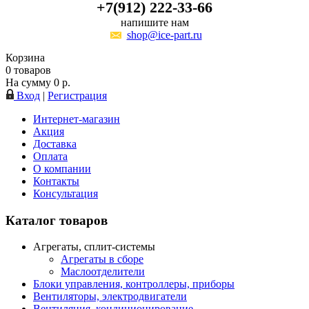
+7(912) 222-33-66
напишите нам
shop@ice-part.ru
Корзина
0
товаров
На сумму
0
р.
Вход
|
Регистрация
Интернет-магазин
Акция
Доставка
Оплата
О компании
Контакты
Консультация
Каталог товаров
Агрегаты, сплит-системы
Агрегаты в сборе
Маслоотделители
Блоки управления, контроллеры, приборы
Вентиляторы, электродвигатели
Вентиляция, кондиционирование