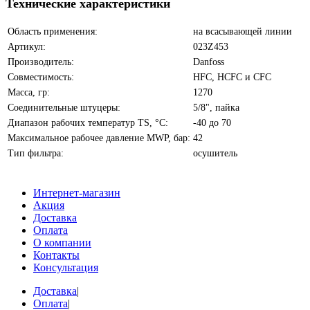
Технические характеристики
Область применения:
на всасывающей линии
Артикул:
023Z453
Производитель:
Danfoss
Совместимость:
HFC, HCFC и CFC
Масса, гр:
1270
Соединительные штуцеры:
5/8", пайка
Диапазон рабочих температур TS, °С:
-40 до 70
Максимальное рабочее давление MWP, бар:
42
Тип фильтра:
осушитель
Интернет-магазин
Акция
Доставка
Оплата
О компании
Контакты
Консультация
Доставка
|
Оплата
|