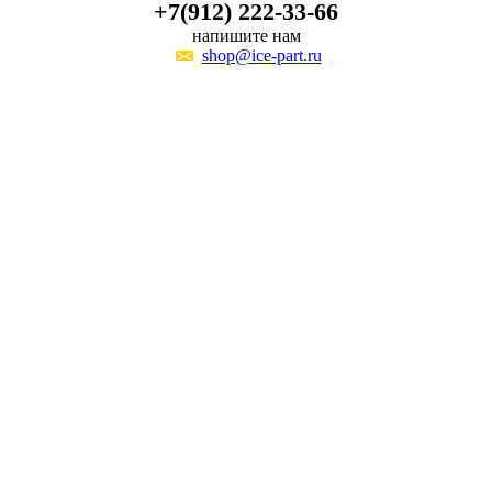
+7(912) 222-33-66
напишите нам
shop@ice-part.ru