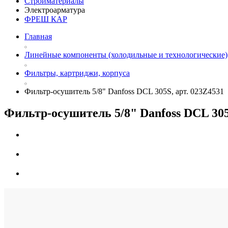
Стройматериалы
Электроарматура
ФРЕШ КАР
Главная
Линейные компоненты (холодильные и технологические)
Фильтры, картриджи, корпуса
Фильтр-осушитель 5/8" Danfoss DCL 305S, арт. 023Z4531
Фильтр-осушитель 5/8" Danfoss DCL 305