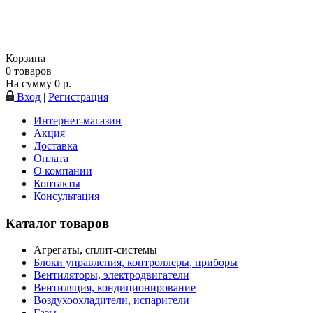
Корзина
0
товаров
На сумму
0
р.
Вход
|
Регистрация
Интернет-магазин
Акция
Доставка
Оплата
О компании
Контакты
Консультация
Каталог товаров
Агрегаты, сплит-системы
Блоки управления, контроллеры, приборы
Вентиляторы, электродвигатели
Вентиляция, кондиционирование
Воздухоохладители, испарители
Газы