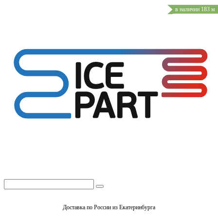
в наличии 183 м
Доставка по России из Екатеринбурга