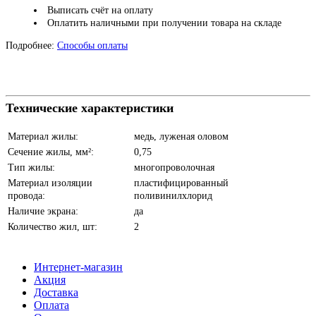
Выписать счёт на оплату
Оплатить наличными при получении товара на складе
Подробнее:
Способы оплаты
Технические характеристики
Материал жилы:
медь, луженая оловом
Сечение жилы, мм²:
0,75
Тип жилы:
многопроволочная
Материал изоляции
пластифицированный
провода:
поливинилхлорид
Наличие экрана:
да
Количество жил, шт:
2
Интернет-магазин
Акция
Доставка
Оплата