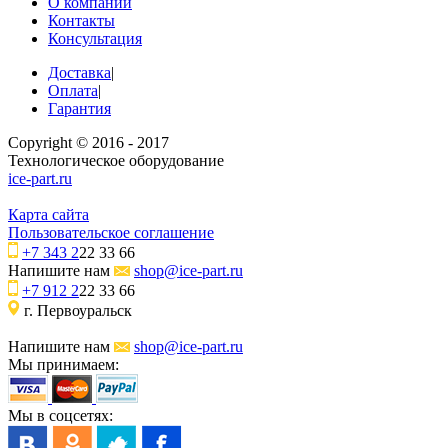
О компании
Контакты
Консультация
Доставка
|
Оплата
|
Гарантия
Copyright © 2016 - 2017
Технологическое оборудование
ice-part.ru
Карта сайта
Пользовательское соглашение
+7 343 2
22 33 66
Напишите нам
shop@ice-part.ru
+7 912 2
22 33 66
г. Первоуральск
Напишите нам
shop@ice-part.ru
Мы принимаем:
Мы в соцсетях: