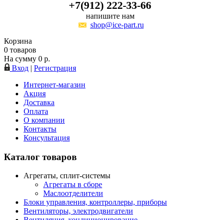
+7(912) 222-33-66
напишите нам
shop@ice-part.ru
Корзина
0
товаров
На сумму
0
р.
Вход
|
Регистрация
Интернет-магазин
Акция
Доставка
Оплата
О компании
Контакты
Консультация
Каталог товаров
Агрегаты, сплит-системы
Агрегаты в сборе
Маслоотделители
Блоки управления, контроллеры, приборы
Вентиляторы, электродвигатели
Вентиляция, кондиционирование