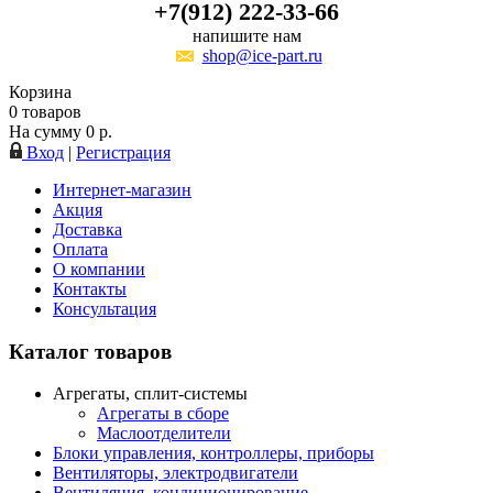
+7(912) 222-33-66
напишите нам
shop@ice-part.ru
Корзина
0
товаров
На сумму
0
р.
Вход
|
Регистрация
Интернет-магазин
Акция
Доставка
Оплата
О компании
Контакты
Консультация
Каталог товаров
Агрегаты, сплит-системы
Агрегаты в сборе
Маслоотделители
Блоки управления, контроллеры, приборы
Вентиляторы, электродвигатели
Вентиляция, кондиционирование