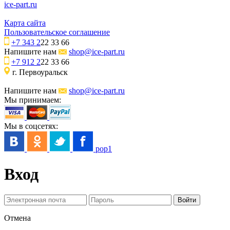
ice-part.ru
Карта сайта
Пользовательское соглашение
+7 343 2
22 33 66
Напишите нам
shop@ice-part.ru
+7 912 2
22 33 66
г. Первоуральск
Напишите нам
shop@ice-part.ru
Мы принимаем:
Мы в соцсетях:
pop1
Вход
Отмена