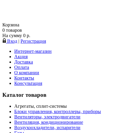
Корзина
0
товаров
На сумму
0
р.
Вход
|
Регистрация
Интернет-магазин
Акция
Доставка
Оплата
О компании
Контакты
Консультация
Каталог товаров
Агрегаты, сплит-системы
Блоки управления, контроллеры, приборы
Вентиляторы, электродвигатели
Вентиляция, кондиционирование
Воздухоохладители, испарители
Газы