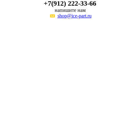
+7(912) 222-33-66
напишите нам
shop@ice-part.ru