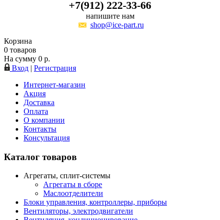
+7(912) 222-33-66
напишите нам
shop@ice-part.ru
Корзина
0
товаров
На сумму
0
р.
Вход
|
Регистрация
Интернет-магазин
Акция
Доставка
Оплата
О компании
Контакты
Консультация
Каталог товаров
Агрегаты, сплит-системы
Агрегаты в сборе
Маслоотделители
Блоки управления, контроллеры, приборы
Вентиляторы, электродвигатели
Вентиляция, кондиционирование