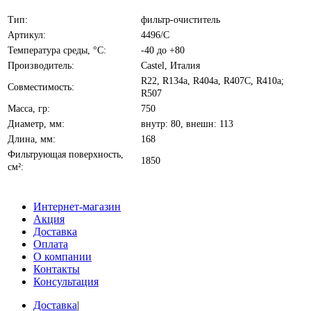
Тип:
фильтр-очиститель
Артикул:
4496/С
Температура среды, °C:
-40 до +80
Производитель:
Castel, Италия
R22, R134a, R404а, R407C, R410а;
Совместимость:
R507
Масса, гр:
750
Диаметр, мм:
внутр: 80, внешн: 113
Длина, мм:
168
Фильтрующая поверхность,
1850
см²:
Интернет-магазин
Акция
Доставка
Оплата
О компании
Контакты
Консультация
Доставка
|