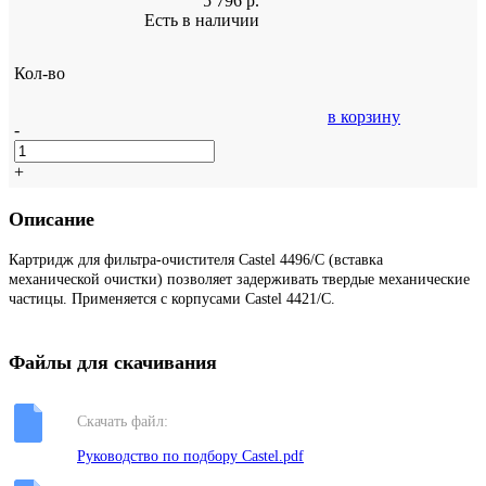
5 796
р.
Есть в наличии
Кол-во
в корзину
-
+
Описание
Картридж для фильтра-очистителя Castel 4496/С (вставка
механической очистки) позволяет задерживать твердые механические
частицы. Применяется с корпусами Castel 4421/C.
Файлы для скачивания
Скачать файл:
Руководство по подбору Castel.pdf