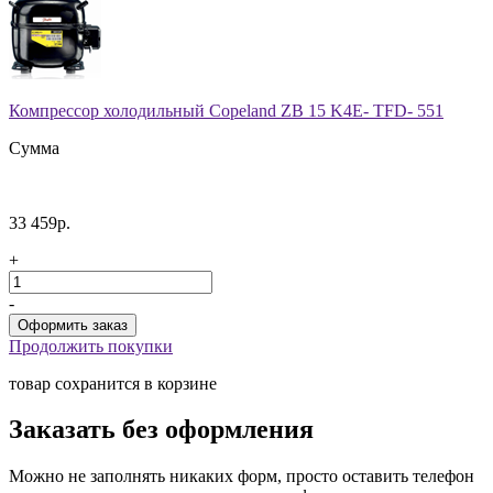
Компрессор холодильный Copeland ZB 15 K4E- TFD- 551
Сумма
33 459р.
+
-
Продолжить покупки
товар сохранится в корзине
Заказать без оформления
Можно не заполнять никаких форм, просто оставить телефон