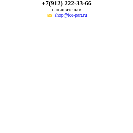
+7(912) 222-33-66
напишите нам
shop@ice-part.ru