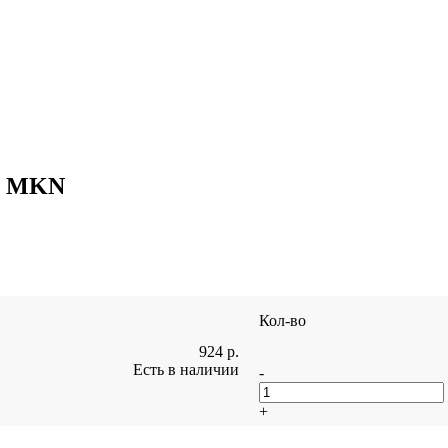
та MKN
Кол-во
924
р.
Есть в наличии
-
+