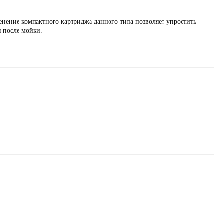
менение компактного картриджа данного типа позволяет упростить
я после мойки.