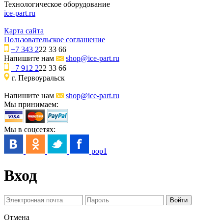
Технологическое оборудование
ice-part.ru
Карта сайта
Пользовательское соглашение
+7 343 2
22 33 66
Напишите нам
shop@ice-part.ru
+7 912 2
22 33 66
г. Первоуральск
Напишите нам
shop@ice-part.ru
Мы принимаем:
Мы в соцсетях:
pop1
Вход
Отмена