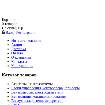
Корзина
0
товаров
На сумму
0
р.
Вход
|
Регистрация
Интернет-магазин
Акция
Доставка
Оплата
О компании
Контакты
Консультация
Каталог товаров
Агрегаты, сплит-системы
Блоки управления, контроллеры, приборы
Вентиляторы, электродвигатели
Вентиляция, кондиционирование
Воздухоохладители, испарители
Газы