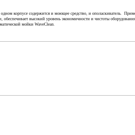
 в одном корпусе содержится и моющее средство, и ополаскиватель. При
и, обеспечивает высокий уровень экономичности и чистоты оборудовани
матической мойки WaveClean.