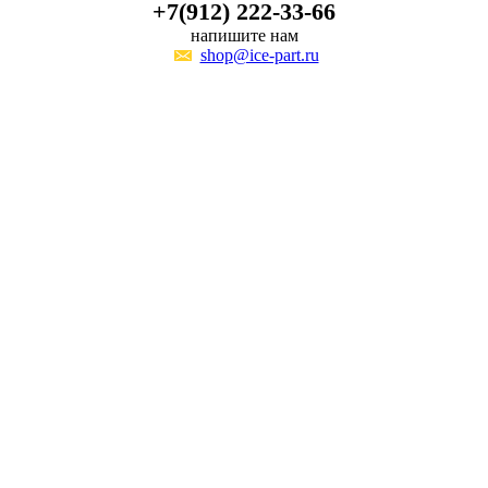
+7(912) 222-33-66
напишите нам
shop@ice-part.ru