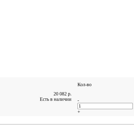
Кол-во
20 082
р.
Есть в наличии
-
+