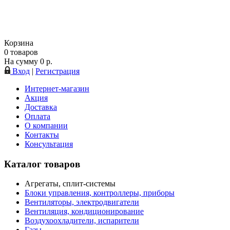
Корзина
0
товаров
На сумму
0
р.
Вход
|
Регистрация
Интернет-магазин
Акция
Доставка
Оплата
О компании
Контакты
Консультация
Каталог товаров
Агрегаты, сплит-системы
Блоки управления, контроллеры, приборы
Вентиляторы, электродвигатели
Вентиляция, кондиционирование
Воздухоохладители, испарители
Газы