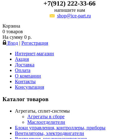
+7(912) 222-33-66
напишите нам
shop@ice-part.ru
Корзина
0
товаров
На сумму
0
р.
Вход
|
Регистрация
Интернет-магазин
Акция
Доставка
Оплата
О компании
Контакты
Консультация
Каталог товаров
Агрегаты, сплит-системы
Агрегаты в сборе
Маслоотделители
Блоки управления, контроллеры, приборы
Вентиляторы, электродвигатели
Вентиляция, кондиционирование