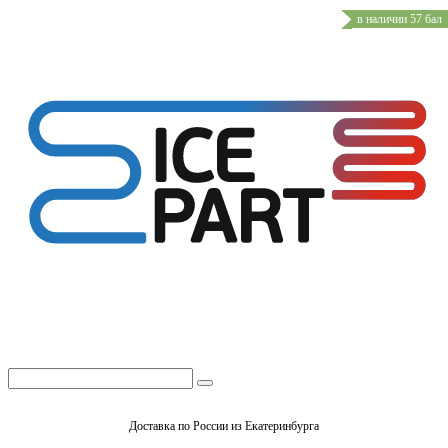
в наличии 57 бал
Доставка по России из Екатеринбурга