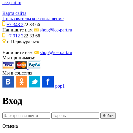
ice-part.ru
Карта сайта
Пользовательское соглашение
+7 343 2
22 33 66
Напишите нам
shop@ice-part.ru
+7 912 2
22 33 66
г. Первоуральск
Напишите нам
shop@ice-part.ru
Мы принимаем:
Мы в соцсетях:
pop1
Вход
Отмена