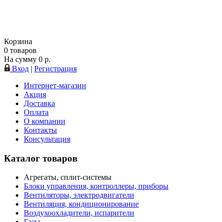
Корзина
0
товаров
На сумму
0
р.
Вход
|
Регистрация
Интернет-магазин
Акция
Доставка
Оплата
О компании
Контакты
Консультация
Каталог товаров
Агрегаты, сплит-системы
Блоки управления, контроллеры, приборы
Вентиляторы, электродвигатели
Вентиляция, кондиционирование
Воздухоохладители, испарители
Газы