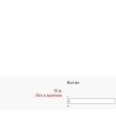
Кол-во
31
р.
Нет в наличии
-
+