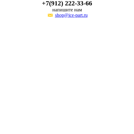
+7(912) 222-33-66
напишите нам
shop@ice-part.ru