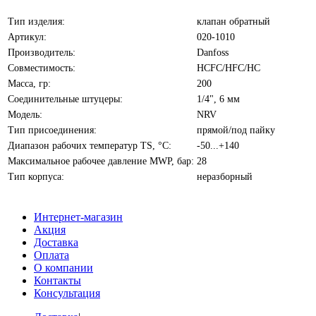
Тип изделия:
клапан обратный
Артикул:
020-1010
Производитель:
Danfoss
Совместимость:
HCFC/HFC/HC
Масса, гр:
200
Соединительные штуцеры:
1/4", 6 мм
Модель:
NRV
Тип присоединения:
прямой/под пайку
Диапазон рабочих температур TS, °С:
-50...+140
Максимальное рабочее давление MWP, бар:
28
Тип корпуса:
неразборный
Интернет-магазин
Акция
Доставка
Оплата
О компании
Контакты
Консультация