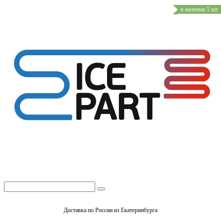
в наличии 5 шт
Доставка по России из Екатеринбурга