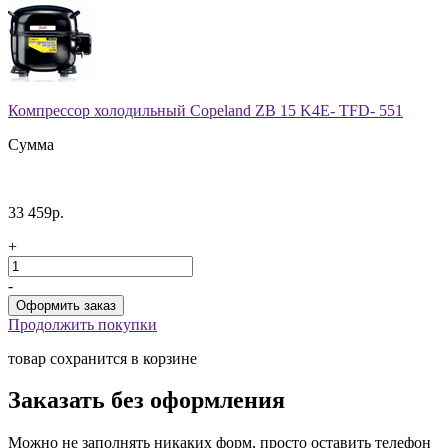
Компрессор холодильный Copeland ZB 15 K4E- TFD- 551
Сумма
33 459р.
+
-
Продолжить покупки
товар сохранится в корзине
Заказать без оформления
Можно не заполнять никаких форм, просто оставить телефон