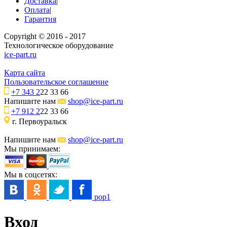
Доставка
|
Оплата
|
Гарантия
Copyright © 2016 - 2017
Технологическое оборудование
ice-part.ru
Карта сайта
Пользовательское соглашение
+7 343 2
22 33 66
Напишите нам
shop@ice-part.ru
+7 912 2
22 33 66
г. Первоуральск
Напишите нам
shop@ice-part.ru
Мы принимаем:
Мы в соцсетях:
pop1
Вход