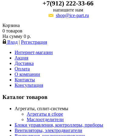
+7(912) 222-33-66
напишите нам
shop@ice-part.ru
Корзина
0
товаров
На сумму
0
р.
Вход
|
Регистрация
Интернет-магазин
Акция
Доставка
Оплата
О компании
Контакты
Консультация
Каталог товаров
Агрегаты, сплит-системы
Агрегаты в сборе
Маслоотделители
Блоки управления, контроллеры, приборы
Вентиляторы, электродвигатели
Вентиляция, кондиционирование