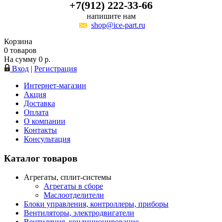
+7(912) 222-33-66
напишите нам
shop@ice-part.ru
Корзина
0
товаров
На сумму
0
р.
Вход
|
Регистрация
Интернет-магазин
Акция
Доставка
Оплата
О компании
Контакты
Консультация
Каталог товаров
Агрегаты, сплит-системы
Агрегаты в сборе
Маслоотделители
Блоки управления, контроллеры, приборы
Вентиляторы, электродвигатели
Вентиляция, кондиционирование