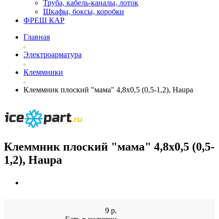
Труба, кабель-каналы, лоток
Шкафы, боксы, коробки
ФРЕШ КАР
Главная
Электроарматура
Клеммники
Клеммник плоский "мама" 4,8х0,5 (0,5-1,2), Haupa
Клеммник плоский "мама" 4,8х0,5 (0,5-
1,2), Haupa
9
р.