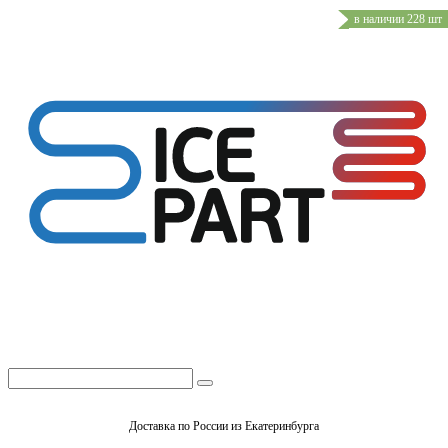
в наличии 228 шт
Доставка по России из Екатеринбурга