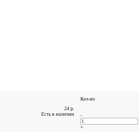
Кол-во
24
р.
Есть в наличии
-
+