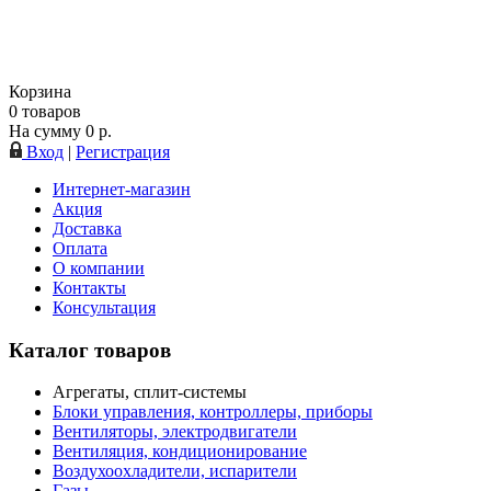
Корзина
0
товаров
На сумму
0
р.
Вход
|
Регистрация
Интернет-магазин
Акция
Доставка
Оплата
О компании
Контакты
Консультация
Каталог товаров
Агрегаты, сплит-системы
Блоки управления, контроллеры, приборы
Вентиляторы, электродвигатели
Вентиляция, кондиционирование
Воздухоохладители, испарители
Газы