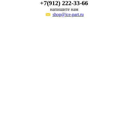
+7(912) 222-33-66
напишите нам
shop@ice-part.ru