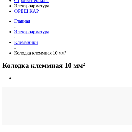
Стройматериалы
Электроарматура
ФРЕШ КАР
Главная
Электроарматура
Клеммники
Колодка клеммная 10 мм²
Колодка клеммная 10 мм²