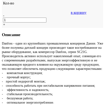
Кол-во
в корзину
-
+
Описание
Danfoss - один из крупнейших промышленных концернов Дании. Уже
более полувека датский концерн производит такое востребованное на
рынке оборудование, как компрессор Danfoss, серии SC21G.
Производитель активно использует накопленный опыт, совмещая его
с современными разработками, выпуская энергоэффективную и не
оказывающую вредного влияния на окружающую среду продукцию,
что позволяет обеспечить продукцию следующими характеристиками:
- компактная конструкция;
- прочный корпус;
- простой недорогой монтаж;
- способность работать при нестабильном напряжении питания;
- эффективность и надежность;
- стабильная производительность;
- бесшумная работа;
- оптимальное энергопотребление.