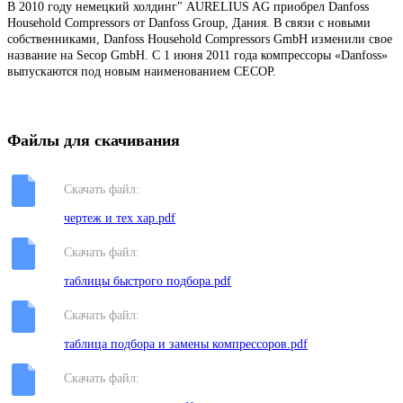
В 2010 году немецкий холдинг" AURELIUS AG приобрел Danfoss
Household Compressors от Danfoss Group, Дания. В связи с новыми
собственниками, Danfoss Household Compressors GmbH изменили свое
название на Secop GmbH. С 1 июня 2011 года компрессоры «Danfoss»
выпускаются под новым наименованием CECOP.
Файлы для скачивания
Скачать файл:
чертеж и тех хар.pdf
Скачать файл:
таблицы быстрого подбора.pdf
Скачать файл:
таблица подбора и замены компрессоров.pdf
Скачать файл: