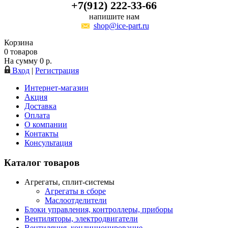
+7(912) 222-33-66
напишите нам
shop@ice-part.ru
Корзина
0
товаров
На сумму
0
р.
Вход
|
Регистрация
Интернет-магазин
Акция
Доставка
Оплата
О компании
Контакты
Консультация
Каталог товаров
Агрегаты, сплит-системы
Агрегаты в сборе
Маслоотделители
Блоки управления, контроллеры, приборы
Вентиляторы, электродвигатели
Вентиляция, кондиционирование