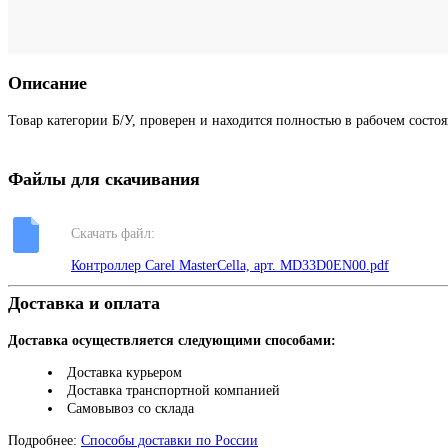
Описание
Товар категории Б/У, проверен и находится полностью в рабочем состо
Файлы для скачивания
Скачать файл:
Контроллер Carel MasterCella, арт. MD33D0EN00.pdf
Доставка и оплата
Доставка осуществляется следующими способами:
Доставка курьером
Доставка транспортной компанией
Самовывоз со склада
Подробнее:
Способы доставки по России