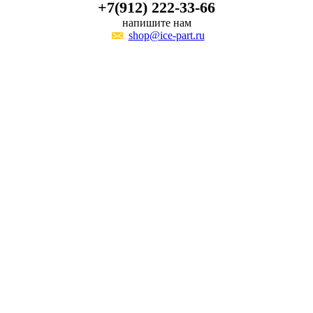
+7(912) 222-33-66
напишите нам
shop@ice-part.ru