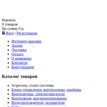
Корзина
0
товаров
На сумму
0
р.
Вход
|
Регистрация
Интернет-магазин
Акция
Доставка
Оплата
О компании
Контакты
Консультация
Каталог товаров
Агрегаты, сплит-системы
Блоки управления, контроллеры, приборы
Вентиляторы, электродвигатели
Вентиляция, кондиционирование
Воздухоохладители, испарители
Газы