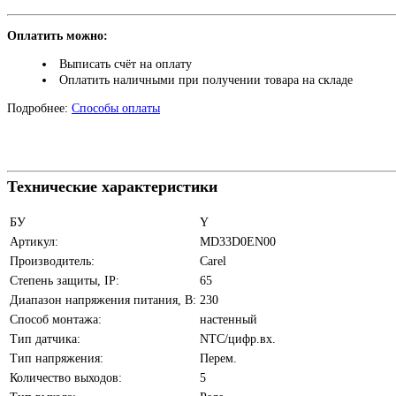
Оплатить можно:
Выписать счёт на оплату
Оплатить наличными при получении товара на складе
Подробнее:
Способы оплаты
Технические характеристики
БУ
Y
Артикул:
MD33D0EN00
Производитель:
Carel
Степень защиты, IP:
65
Диапазон напряжения питания, В:
230
Способ монтажа:
настенный
Тип датчика:
NTC/цифр.вх.
Тип напряжения:
Перем.
Количество выходов:
5