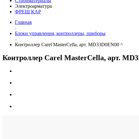
Стройматериалы
Электроарматура
ФРЕШ КАР
Главная
Блоки управления, контроллеры, приборы
Контроллер Carel MasterCella, арт. MD33D0EN00 ^
Контроллер Carel MasterCella, арт. MD