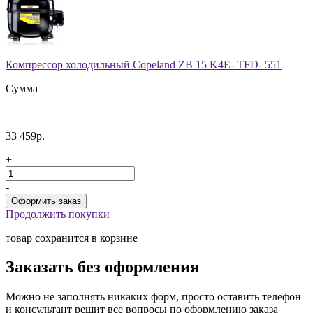
Компрессор холодильный Copeland ZB 15 K4E- TFD- 551
Сумма
33 459р.
+
-
Продолжить покупки
товар сохранится в корзине
Заказать без оформления
Можно не заполнять никаких форм, просто оставить телефон
и консультант решит все вопросы по оформлению заказа