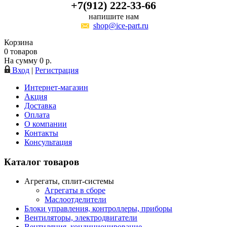
+7(912) 222-33-66
напишите нам
shop@ice-part.ru
Корзина
0
товаров
На сумму
0
р.
Вход
|
Регистрация
Интернет-магазин
Акция
Доставка
Оплата
О компании
Контакты
Консультация
Каталог товаров
Агрегаты, сплит-системы
Агрегаты в сборе
Маслоотделители
Блоки управления, контроллеры, приборы
Вентиляторы, электродвигатели
Вентиляция, кондиционирование