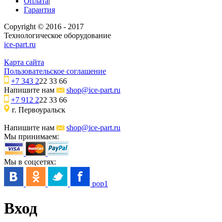
Оплата
|
Гарантия
Copyright © 2016 - 2017
Технологическое оборудование
ice-part.ru
Карта сайта
Пользовательское соглашение
+7 343 2
22 33 66
Напишите нам
shop@ice-part.ru
+7 912 2
22 33 66
г. Первоуральск
Напишите нам
shop@ice-part.ru
Мы принимаем:
Мы в соцсетях:
pop1
Вход