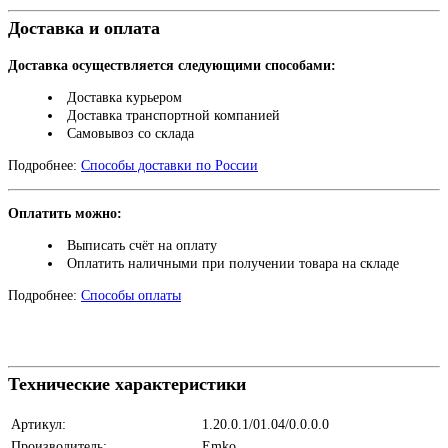
Доставка и оплата
Доставка осуществляется следующими способами:
Доставка курьером
Доставка транспортной компанией
Самовывоз со склада
Подробнее:
Способы доставки по России
Оплатить можно:
Выписать счёт на оплату
Оплатить наличными при получении товара на складе
Подробнее:
Способы оплаты
Технические характеристики
Артикул:
1.20.0.1/01.04/0.0.0.0
Производитель:
Emko