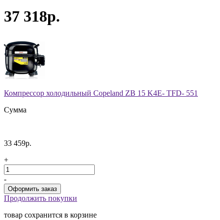
37 318р.
Компрессор холодильный Copeland ZB 15 K4E- TFD- 551
Сумма
33 459р.
+
-
Продолжить покупки
товар сохранится в корзине