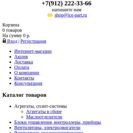
+7(912) 222-33-66
напишите нам
shop@ice-part.ru
Корзина
0
товаров
На сумму
0
р.
Вход
|
Регистрация
Интернет-магазин
Акция
Доставка
Оплата
О компании
Контакты
Консультация
Каталог товаров
Агрегаты, сплит-системы
Агрегаты в сборе
Маслоотделители
Блоки управления, контроллеры, приборы
Вентиляторы, электродвигатели
Вентиляция, кондиционирование