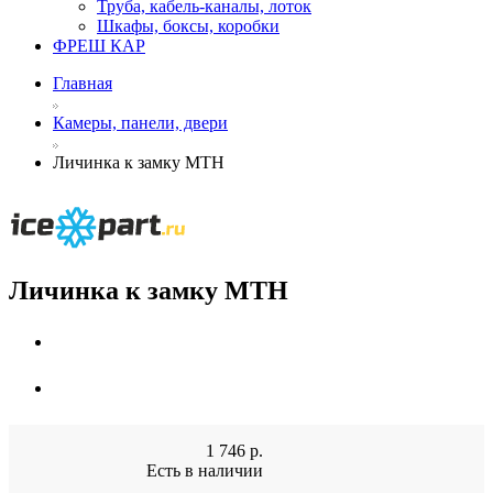
Труба, кабель-каналы, лоток
Шкафы, боксы, коробки
ФРЕШ КАР
Главная
Камеры, панели, двери
Личинка к замку MTH
Личинка к замку MTH
1 746
р.
Есть в наличии