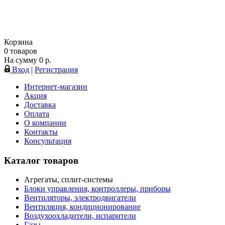
Корзина
0
товаров
На сумму
0
р.
Вход
|
Регистрация
Интернет-магазин
Акция
Доставка
Оплата
О компании
Контакты
Консультация
Каталог товаров
Агрегаты, сплит-системы
Блоки управления, контроллеры, приборы
Вентиляторы, электродвигатели
Вентиляция, кондиционирование
Воздухоохладители, испарители
Газы