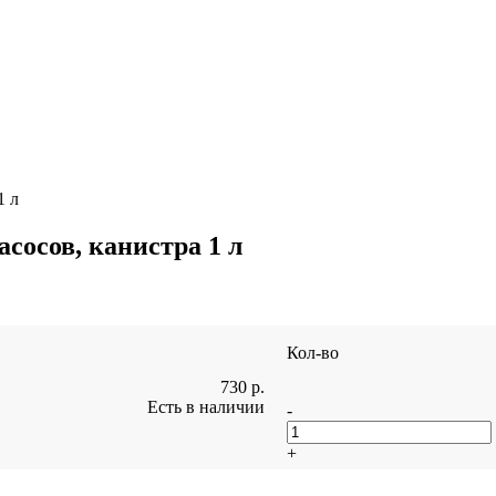
1 л
сосов, канистра 1 л
Кол-во
730
р.
Есть в наличии
-
+