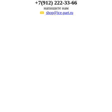
+7(912) 222-33-66
напишите нам
shop@ice-part.ru