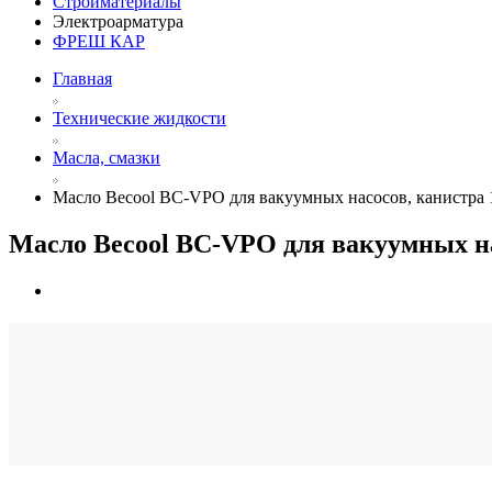
Стройматериалы
Электроарматура
ФРЕШ КАР
Главная
Технические жидкости
Масла, смазки
Масло Becool BC-VPO для вакуумных насосов, канистра 
Масло Becool BC-VPO для вакуумных на