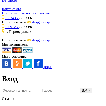
ice-part.ru
Карта сайта
Пользовательское соглашение
+7 343 2
22 33 66
Напишите нам
shop@ice-part.ru
+7 912 2
22 33 66
г. Первоуральск
Напишите нам
shop@ice-part.ru
Мы принимаем:
Мы в соцсетях:
pop1
Вход
Отмена