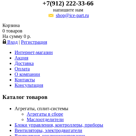
+7(912) 222-33-66
напишите нам
shop@ice-part.ru
Корзина
0
товаров
На сумму
0
р.
Вход
|
Регистрация
Интернет-магазин
Акция
Доставка
Оплата
О компании
Контакты
Консультация
Каталог товаров
Агрегаты, сплит-системы
Агрегаты в сборе
Маслоотделители
Блоки управления, контроллеры, приборы
Вентиляторы, электродвигатели
Вентиляция, кондиционирование