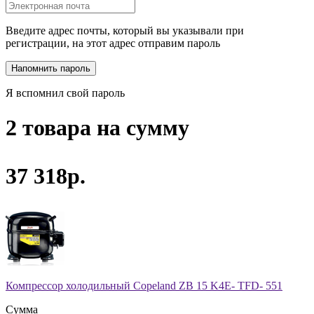
Введите адрес почты, который вы указывали при
регистрации, на этот адрес отправим пароль
Я вспомнил свой пароль
2 товара на сумму
37 318р.
Компрессор холодильный Copeland ZB 15 K4E- TFD- 551
Сумма