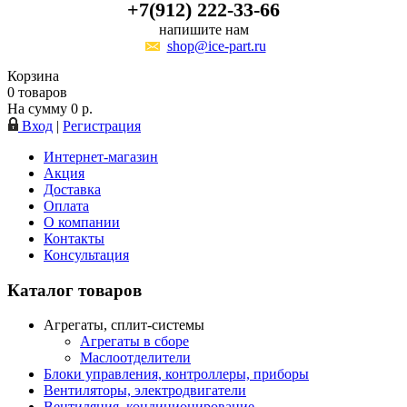
+7(912) 222-33-66
напишите нам
shop@ice-part.ru
Корзина
0
товаров
На сумму
0
р.
Вход
|
Регистрация
Интернет-магазин
Акция
Доставка
Оплата
О компании
Контакты
Консультация
Каталог товаров
Агрегаты, сплит-системы
Агрегаты в сборе
Маслоотделители
Блоки управления, контроллеры, приборы
Вентиляторы, электродвигатели
Вентиляция, кондиционирование