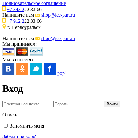
Пользовательское соглашение
+7 343 2
22 33 66
Напишите нам
shop@ice-part.ru
+7 912 2
22 33 66
г. Первоуральск
Напишите нам
shop@ice-part.ru
Мы принимаем:
Мы в соцсетях:
pop1
Вход
Отмена
Запомнить меня
Забыли пароль?