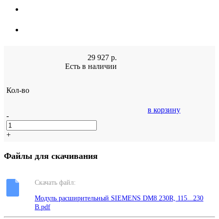
29 927
р.
Есть в наличии
Кол-во
в корзину
-
+
Файлы для скачивания
Скачать файл:
Модуль расширительный SIEMENS DM8 230R, 115...230
В.pdf