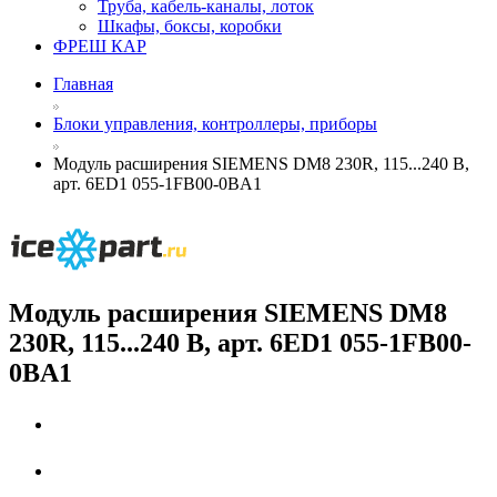
Труба, кабель-каналы, лоток
Шкафы, боксы, коробки
ФРЕШ КАР
Главная
Блоки управления, контроллеры, приборы
Модуль расширения SIEMENS DM8 230R, 115...240 В,
арт. 6ED1 055-1FB00-0BA1
Модуль расширения SIEMENS DM8
230R, 115...240 В, арт. 6ED1 055-1FB00-
0BA1