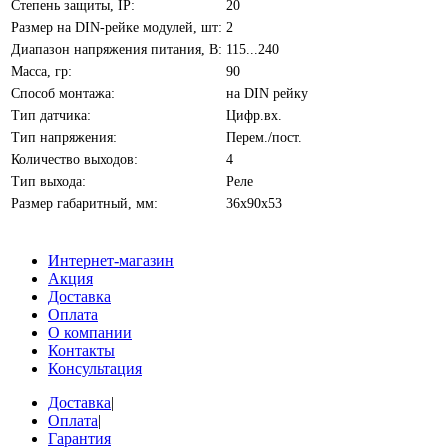
Степень защиты, IP:
20
Размер на DIN-рейке модулей, шт:
2
Диапазон напряжения питания, В:
115...240
Масса, гр:
90
Способ монтажа:
на DIN рейку
Тип датчика:
Цифр.вх.
Тип напряжения:
Перем./пост.
Количество выходов:
4
Тип выхода:
Реле
Размер габаритный, мм:
36х90х53
Интернет-магазин
Акция
Доставка
Оплата
О компании
Контакты
Консультация
Доставка
|
Оплата
|
Гарантия