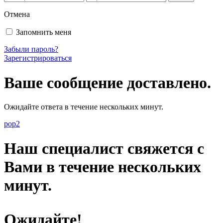
Отмена
Запомнить меня
Забыли пароль?
Зарегистрироваться
Ваше сообщение доставлено.
Ожидайте ответа в течение нескольких минут.
pop2
Наш специалист свяжется с
Вами в течение нескольких
минут.
Ожидайте!