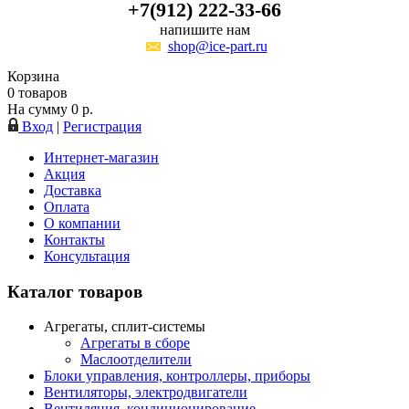
+7(912) 222-33-66
напишите нам
shop@ice-part.ru
Корзина
0
товаров
На сумму
0
р.
Вход
|
Регистрация
Интернет-магазин
Акция
Доставка
Оплата
О компании
Контакты
Консультация
Каталог товаров
Агрегаты, сплит-системы
Агрегаты в сборе
Маслоотделители
Блоки управления, контроллеры, приборы
Вентиляторы, электродвигатели
Вентиляция, кондиционирование