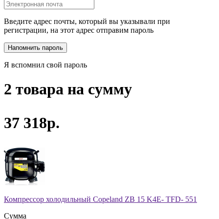
Введите адрес почты, который вы указывали при
регистрации, на этот адрес отправим пароль
Я вспомнил свой пароль
2 товара на сумму
37 318р.
Компрессор холодильный Copeland ZB 15 K4E- TFD- 551
Сумма