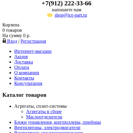
+7(912) 222-33-66
напишите нам
shop@ice-part.ru
Корзина
0
товаров
На сумму
0
р.
Вход
|
Регистрация
Интернет-магазин
Акция
Доставка
Оплата
О компании
Контакты
Консультация
Каталог товаров
Агрегаты, сплит-системы
Агрегаты в сборе
Маслоотделители
Блоки управления, контроллеры, приборы
Вентиляторы, электродвигатели
Вентиляция, кондиционирование