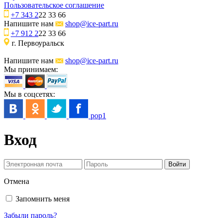
Пользовательское соглашение
+7 343 2
22 33 66
Напишите нам
shop@ice-part.ru
+7 912 2
22 33 66
г. Первоуральск
Напишите нам
shop@ice-part.ru
Мы принимаем:
Мы в соцсетях:
pop1
Вход
Отмена
Запомнить меня
Забыли пароль?